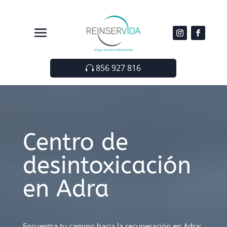
856 927 816
Centro de
desintoxicación
en Adra
Encuentra tu camino hacia la recuperación en Adra: