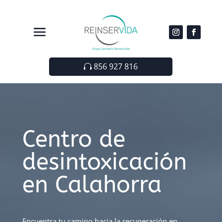
856 927 816
Centro de
desintoxicación
en Calahorra
Encuentra tu camino hacia la recuperación en