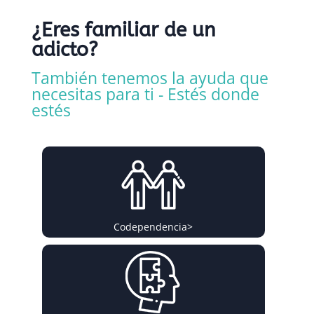
¿Eres familiar de un
adicto?
También tenemos la ayuda que
necesitas para ti - Estés donde
estés
Codependencia
>