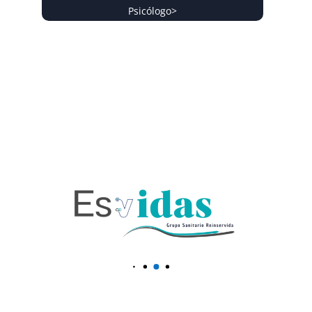
Psicólogo
>