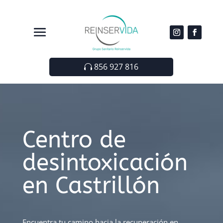
856 927 816
Centro de
desintoxicación
en Castrillón
Encuentra tu camino hacia la recuperación en