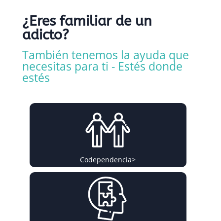
¿Eres familiar de un
adicto?
También tenemos la ayuda que
necesitas para ti - Estés donde
estés
Codependencia
>