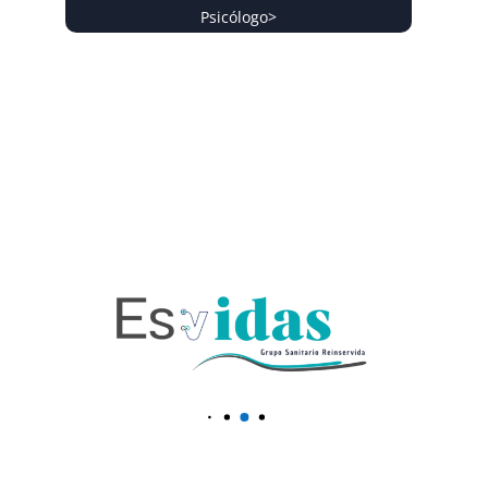
Psicólogo
>