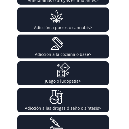
Anfetaminas o drogas estimulantes
>
Adicción a porros o cannabis
>
Adicción a la cocaína o base
>
Juego o ludopatía
>
Adicción a las drogas diseño o síntesis
>