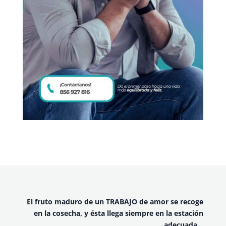
El fruto maduro de un TRABAJO de amor se recoge
en la cosecha, y ésta llega siempre en la estación
adecuada…