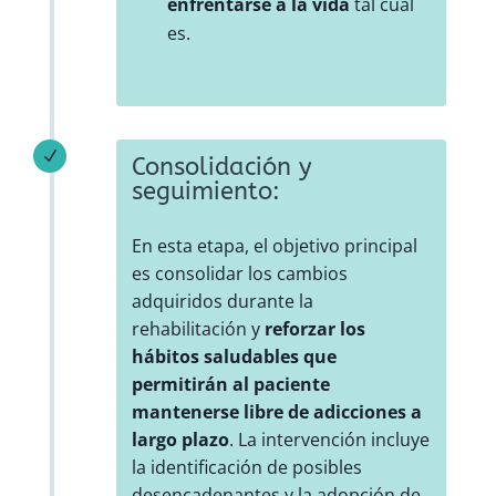
enfrentarse a la vida
tal cual
es.
N
Consolidación y
seguimiento:
En esta etapa, el objetivo principal
es consolidar los cambios
adquiridos durante la
rehabilitación y
reforzar los
hábitos saludables que
permitirán al paciente
mantenerse libre de adicciones a
largo plazo
. La intervención incluye
la identificación de posibles
desencadenantes y la adopción de