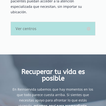
pacientes puedan acceder a la atención
especializada que necesitan, sin importar su
ubicación.
Ver centros
Recuperar tu vida es
posible
En Reinservida sabemos que hay momentos en los
que todo parece cuesta arriba. Si sientes que
necesitas apoyo para afrontar lo que estás
viviendo,
estamos aquí para acompañarte
.