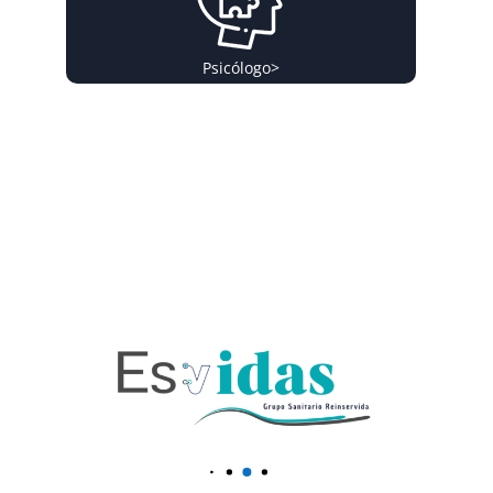
Psicólogo
>