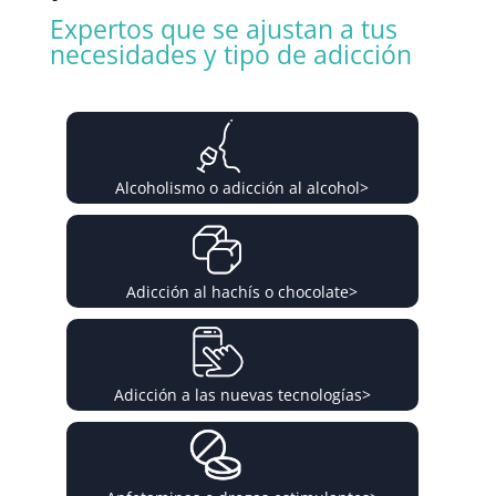
Expertos que se ajustan a tus
necesidades y tipo de adicción
Alcoholismo o adicción al alcohol
>
Adicción al hachís o chocolate
>
Adicción a las nuevas tecnologías
>