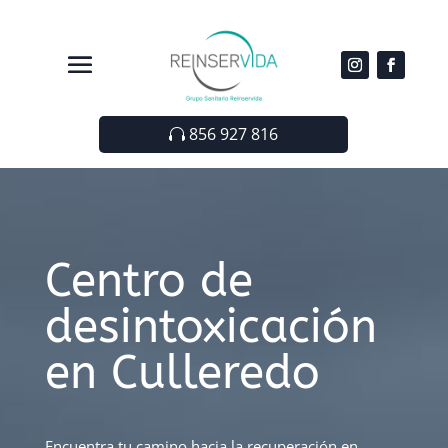
856 927 816
Centro de
desintoxicación
en Culleredo
Encuentra tu camino hacia la recuperación en