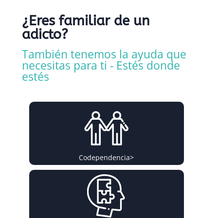
¿Eres familiar de un
adicto?
También tenemos la ayuda que
necesitas para ti - Estés donde
estés
Codependencia
>