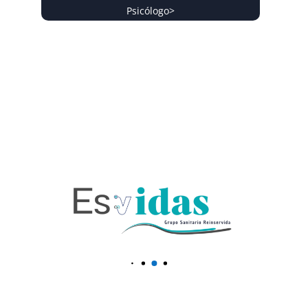
Psicólogo
>