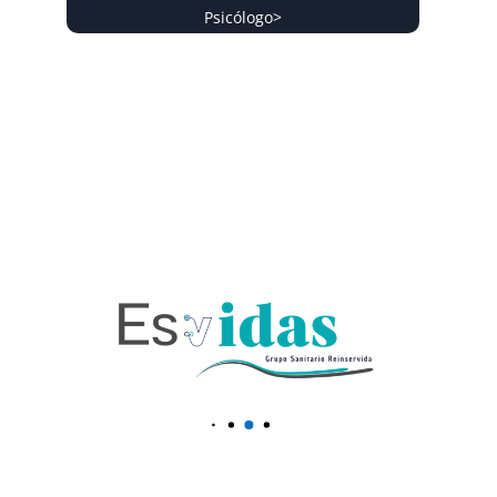
Psicólogo
>