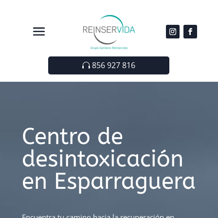
856 927 816
Centro de
desintoxicación
en Esparraguera
Encuentra tu camino hacia la recuperación en