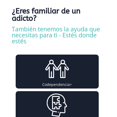
¿Eres familiar de un
adicto?
También tenemos la ayuda que
necesitas para ti - Estés donde
estés
Codependencia
>