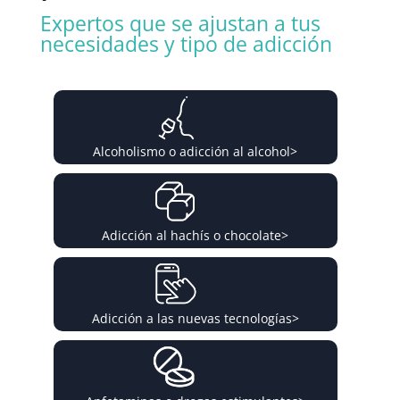
Expertos que se ajustan a tus
necesidades y tipo de adicción
Alcoholismo o adicción al alcohol
>
Adicción al hachís o chocolate
>
Adicción a las nuevas tecnologías
>