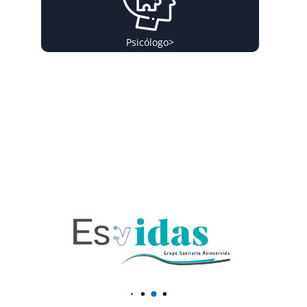
Psicólogo
>