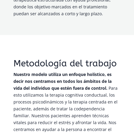
donde los objetivo marcados en el tratamiento
puedan ser alcanzados a corto y largo plazo.
Metodología del trabajo
Nuestro modelo utiliza un enfoque holístico, es
decir nos centramos en todos los ámbitos de la
vida del individuo que estén fuera de control.
Para
esto utilizamos la terapia cognitiva conductual, los
procesos psicodinámicos y la terapia centrada en el
paciente, además de tratar la codependencia
familiar. Nuestros pacientes aprenden técnicas
vitales para reducir el estrés y afrontar la vida. Nos
centramos en ayudar a la persona a encontrar el