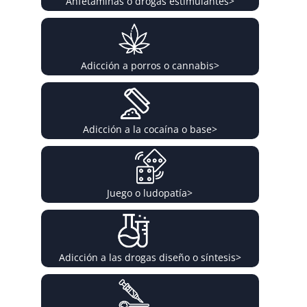
Anfetaminas o drogas estimulantes
>
Adicción a porros o cannabis
>
Adicción a la cocaína o base
>
Juego o ludopatía
>
Adicción a las drogas diseño o síntesis
>