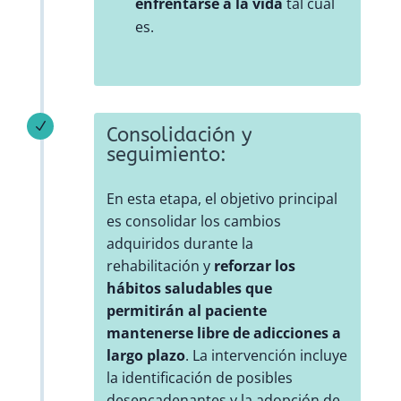
enfrentarse a la vida
tal cual
es.
N
Consolidación y
seguimiento:
En esta etapa, el objetivo principal
es consolidar los cambios
adquiridos durante la
rehabilitación y
reforzar los
hábitos saludables que
permitirán al paciente
mantenerse libre de adicciones a
largo plazo
. La intervención incluye
la identificación de posibles
desencadenantes y la adopción de