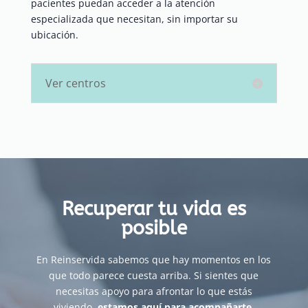
pacientes puedan acceder a la atención
especializada que necesitan, sin importar su
ubicación.
Ver centros
Recuperar tu vida es
posible
En Reinservida sabemos que hay momentos en los
que todo parece cuesta arriba. Si sientes que
necesitas apoyo para afrontar lo que estás
viviendo,
estamos aquí para acompañarte
.