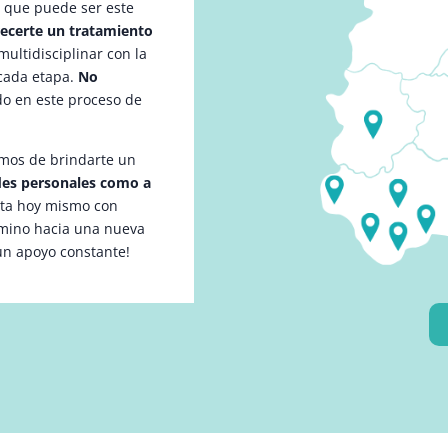
l que puede ser este
recerte un tratamiento
ultidisciplinar con la
cada etapa.
No
do en este proceso de
mos de brindarte un
ades personales como a
cta hoy mismo con
amino hacia una nueva
un apoyo constante!