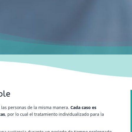
ble
as las personas de la misma manera.
Cada caso es
cas
, por lo cual el tratamiento individualizado para la
una sustancia durante un periodo de tiempo prolongado,