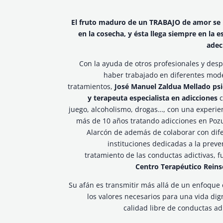
El fruto maduro de un TRABAJO de amor se
en la cosecha, y ésta llega siempre en la e
ade
Con la ayuda de otros profesionales y des
haber trabajado en diferentes mod
tratamientos,
José Manuel Zaldua Mellado ps
y terapeuta especialista en adicciones
c
juego, alcoholismo, drogas…, con una experie
más de 10 años tratando adicciones en Poz
Alarcón de además de colaborar con dif
instituciones dedicadas a la preve
tratamiento de las conductas adictivas, f
Centro Terapéutico Reins
Su afán es transmitir más allá de un enfoque c
los valores necesarios para una vida dig
calidad libre de conductas adi