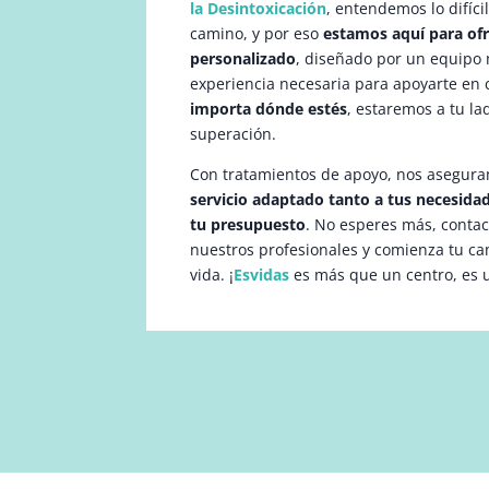
la Desintoxicación
, entendemos lo difíci
camino, y por eso
estamos aquí para of
personalizado
, diseñado por un equipo m
experiencia necesaria para apoyarte en 
importa dónde estés
, estaremos a tu la
superación.
Con tratamientos de apoyo, nos asegura
servicio adaptado tanto a tus necesid
tu presupuesto
. No esperes más, conta
nuestros profesionales y comienza tu c
vida. ¡
Esvidas
es más que un centro, es 