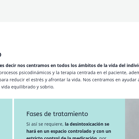
o
es decir nos centramos en todos los ámbitos de la vida del indiv
s procesos psicodinámicos y la terapia centrada en el paciente, ade
ara reducir el estrés y afrontar la vida. Nos centramos en ayudar 
vida equilibrado y sobrio.
Fases de tratamiento
Si así se requiere,
la desintoxicación se
hará en un espacio controlado y con un
estricto control de la medicación,
por