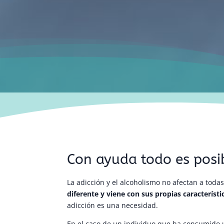
Con ayuda todo es posi
La adicción y el alcoholismo no afectan a tod
diferente y viene con sus propias característi
adicción es una necesidad.
En el caso de un individuo que ha consumido 