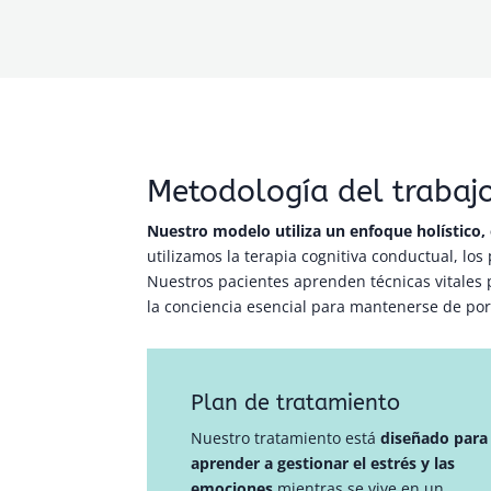
Metodología del trabaj
Nuestro modelo utiliza un enfoque holístico, 
utilizamos la terapia cognitiva conductual, lo
Nuestros pacientes aprenden técnicas vitales p
la conciencia esencial para mantenerse de por 
Plan de tratamiento
Nuestro tratamiento está
diseñado para
aprender a gestionar el estrés y las
emociones
mientras se vive en un