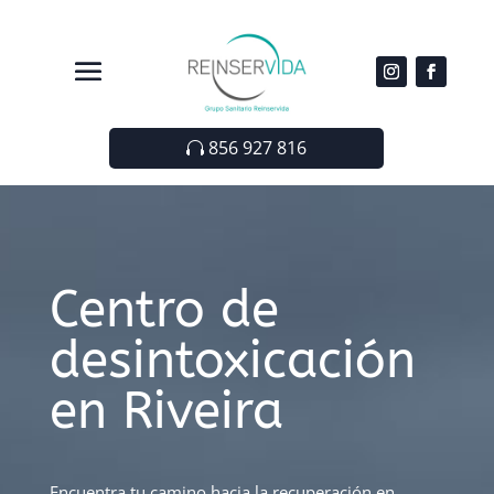
856 927 816
Centro de
desintoxicación
en Riveira
Encuentra tu camino hacia la recuperación en