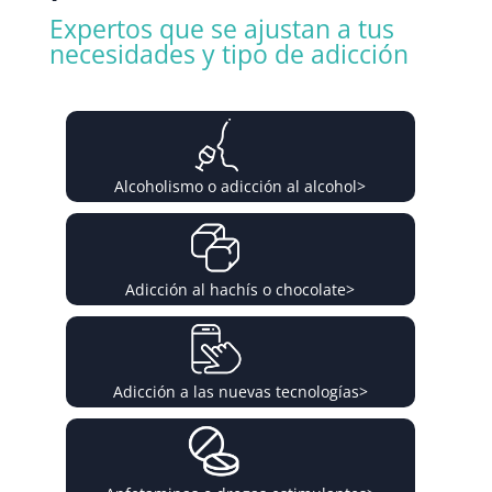
Expertos que se ajustan a tus
necesidades y tipo de adicción
Alcoholismo o adicción al alcohol
>
Adicción al hachís o chocolate
>
Adicción a las nuevas tecnologías
>