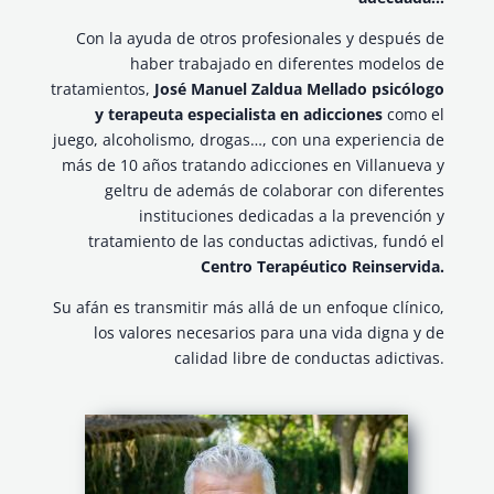
Con la ayuda de otros profesionales y después de
haber trabajado en diferentes modelos de
tratamientos,
José Manuel Zaldua Mellado psicólogo
y terapeuta especialista en adicciones
como el
juego, alcoholismo, drogas…, con una experiencia de
más de 10 años tratando adicciones en Villanueva y
geltru de además de colaborar con diferentes
instituciones dedicadas a la prevención y
tratamiento de las conductas adictivas, fundó el
Centro Terapéutico Reinservida.
Su afán es transmitir más allá de un enfoque clínico,
los valores necesarios para una vida digna y de
calidad libre de conductas adictivas.