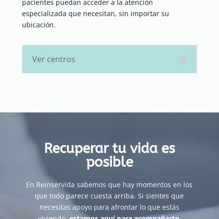
pacientes puedan acceder a la atención
especializada que necesitan, sin importar su
ubicación.
Ver centros
Recuperar tu vida es
posible
En Reinservida sabemos que hay momentos en los
que todo parece cuesta arriba. Si sientes que
necesitas apoyo para afrontar lo que estás
viviendo,
estamos aquí para acompañarte
.