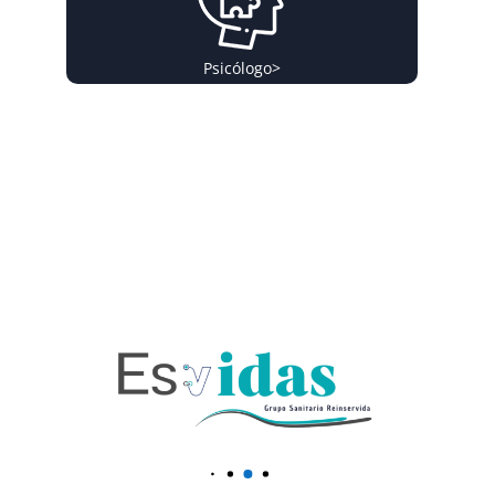
Psicólogo
>