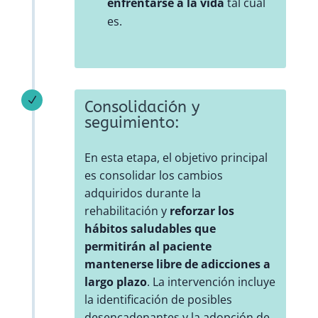
enfrentarse a la vida
tal cual
es.
N
Consolidación y
seguimiento:
En esta etapa, el objetivo principal
es consolidar los cambios
adquiridos durante la
rehabilitación y
reforzar los
hábitos saludables que
permitirán al paciente
mantenerse libre de adicciones a
largo plazo
. La intervención incluye
la identificación de posibles
desencadenantes y la adopción de