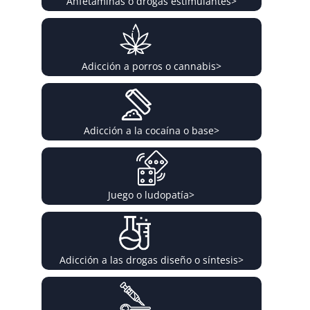
Anfetaminas o drogas estimulantes
>
Adicción a porros o cannabis
>
Adicción a la cocaína o base
>
Juego o ludopatía
>
Adicción a las drogas diseño o síntesis
>