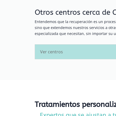
Otros centros cerca de
Entendemos que la recuperación es un proceso
sino que extendemos nuestros servicios a ot
especializada que necesitan, sin importar su u
Ver centros
Tratamientos personali
Expertos que se ajustan a t