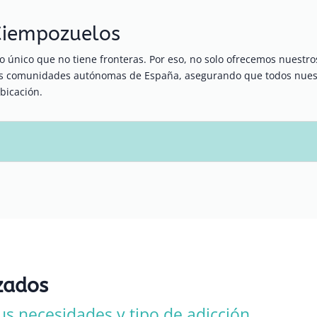
 Ciempozuelos
 único que no tiene fronteras. Por eso, no solo ofrecemos nuestr
ras comunidades autónomas de España, asegurando que todos nuest
bicación.
zados
us necesidades y tipo de adicción