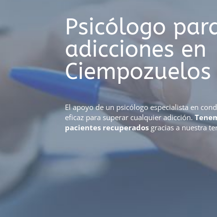
Psicólogo para
adicciones en
Ciempozuelos
El apoyo de un psicólogo especialista en con
eficaz para superar cualquier adicción.
Tenem
pacientes recuperados
gracias a nuestra te