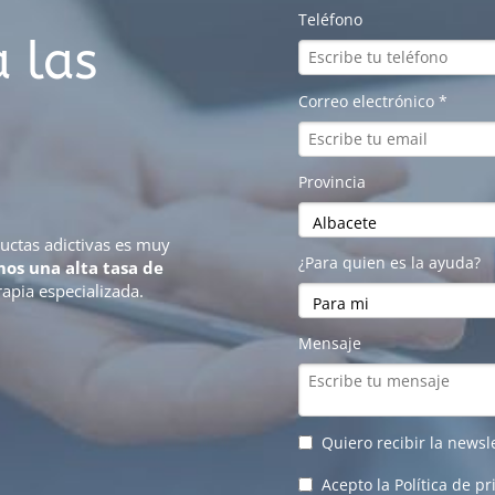
 las
ductas adictivas es muy
os una alta tasa de
rapia especializada.