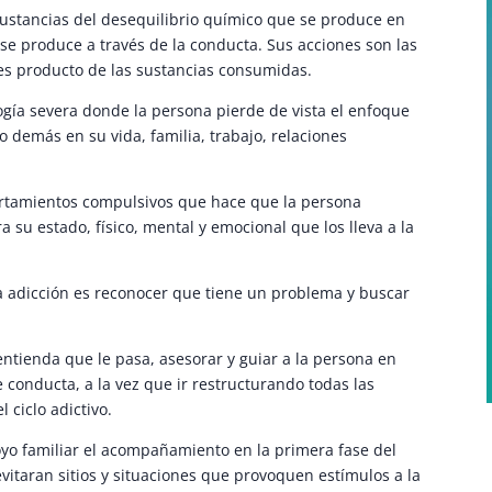
 sustancias del desequilibrio químico que se produce en
o se produce a través de la conducta. Sus acciones son las
 es producto de las sustancias consumidas.
ogía severa donde la persona pierde de vista el enfoque
lo demás en su vida, familia, trabajo, relaciones
rtamientos compulsivos que hace que la persona
 su estado, físico, mental y emocional que los lleva a la
ta adicción es reconocer que tiene un problema y buscar
ntienda que le pasa, asesorar y guiar a la persona en
 conducta, a la vez que ir restructurando todas las
 ciclo adictivo.
oyo familiar el acompañamiento en la primera fase del
evitaran sitios y situaciones que provoquen estímulos a la