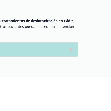
os
tratamientos de desintoxicación en Cádiz
,
ros pacientes puedan acceder a la atención