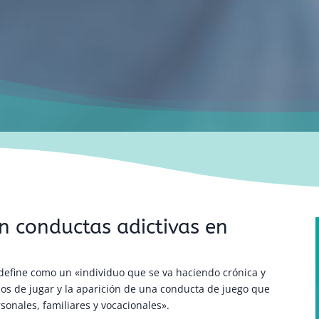
en conductas adictivas en
define como un «individuo que se va haciendo crónica y
sos de jugar y la aparición de una conducta de juego que
onales, familiares y vocacionales».