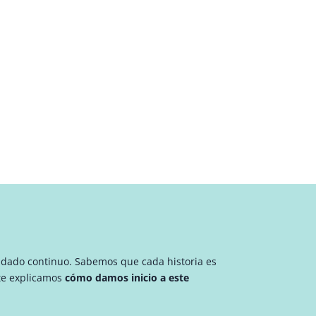
uidado continuo. Sabemos que cada historia es
te explicamos
cómo damos inicio a este