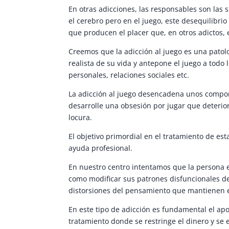
En otras adicciones, las responsables son las
el cerebro pero en el juego, este desequilibri
que producen el placer que, en otros adictos,
Creemos que la adicción al juego es una patol
realista de su vida y antepone el juego a todo 
personales, relaciones sociales etc.
La adicción al juego desencadena unos compo
desarrolle una obsesión por jugar que deteriora
locura.
El objetivo primordial en el tratamiento de es
ayuda profesional.
En nuestro centro intentamos que la persona e
como modificar sus patrones disfuncionales de
distorsiones del pensamiento que mantienen el
En este tipo de adicción es fundamental el ap
tratamiento donde se restringe el dinero y se 