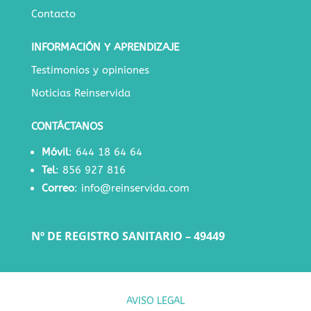
Contacto
INFORMACIÓN Y APRENDIZAJE
Testimonios y opiniones
Noticias Reinservida
CONTÁCTANOS
Móvil
:
644 18 64 64
Tel
:
856 927 816
Correo
:
info@reinservida.com
Nº DE REGISTRO SANITARIO – 49449
AVISO LEGAL