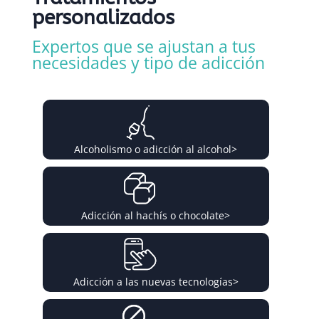
personalizados
Expertos que se ajustan a tus
necesidades y tipo de adicción
Alcoholismo o adicción al alcohol
>
Adicción al hachís o chocolate
>
Adicción a las nuevas tecnologías
>