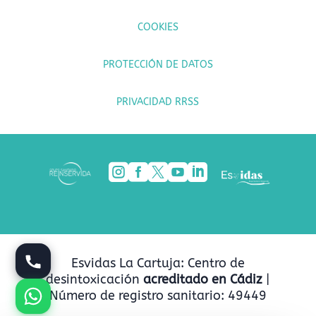
COOKIES
PROTECCIÓN DE DATOS
PRIVACIDAD RRSS





Esvidas La Cartuja: Centro de
desintoxicación
acreditado en Cádiz
|
Número de registro sanitario: 49449