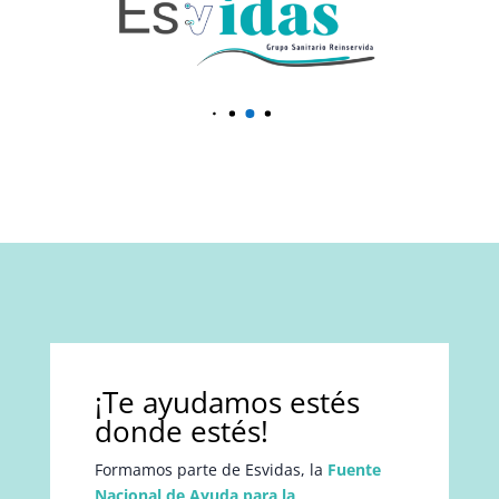
¡Te ayudamos estés
donde estés!
Formamos parte de Esvidas, la
Fuente
Nacional de Ayuda para la