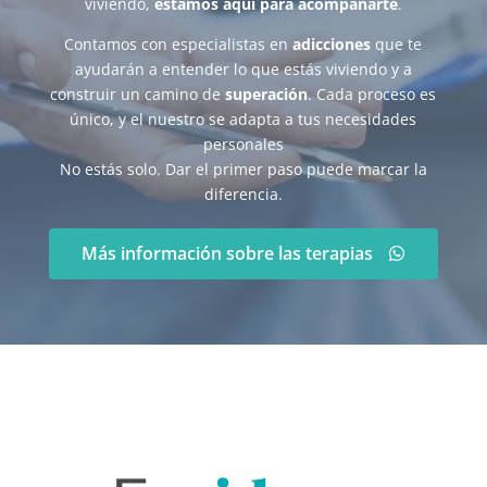
viviendo,
estamos aquí para acompañarte
.
Contamos con especialistas en
adicciones
que te
ayudarán a entender lo que estás viviendo y a
construir un camino de
superación
. Cada proceso es
único, y el nuestro se adapta a tus necesidades
personales
No estás solo. Dar el primer paso puede marcar la
diferencia.
Más información sobre las terapias