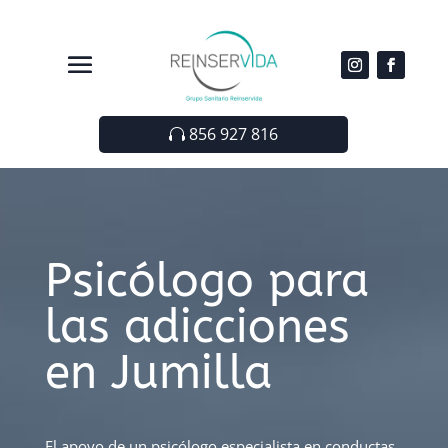
856 927 816
Psicólogo para
las adicciones
en Jumilla
El apoyo de un psicólogo especialista en conductas