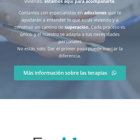
viviendo,
estamos aquí para acompañarte
.
Contamos con especialistas en
adicciones
que te
ayudarán a entender lo que estás viviendo y a
construir un camino de
superación
. Cada proceso es
único, y el nuestro se adapta a tus necesidades
personales
No estás solo. Dar el primer paso puede marcar la
diferencia.
Más información sobre las terapias