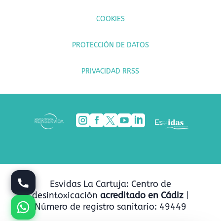
COOKIES
PROTECCIÓN DE DATOS
PRIVACIDAD RRSS





Esvidas La Cartuja: Centro de
desintoxicación
acreditado en Cádiz
|
Número de registro sanitario: 49449