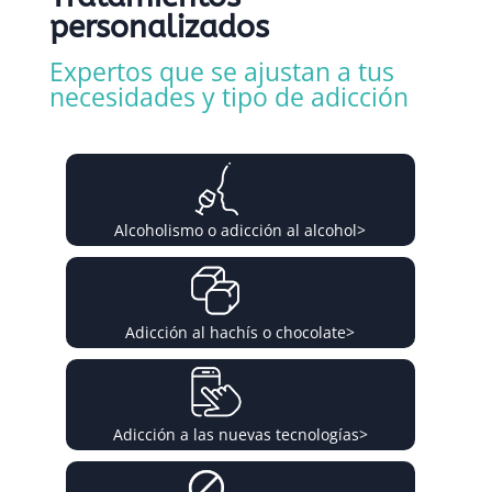
personalizados
Expertos que se ajustan a tus
necesidades y tipo de adicción
Alcoholismo o adicción al alcohol
>
Adicción al hachís o chocolate
>
Adicción a las nuevas tecnologías
>