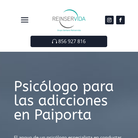
856 927 816
Psicólogo para
las adicciones
en Paiporta
El apoyo de un psicólogo especialista en conductas