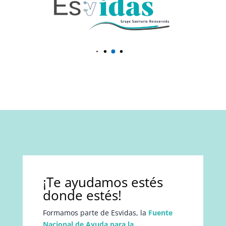
¡Te ayudamos estés
donde estés!
Formamos parte de Esvidas, la
Fuente
Nacional de Ayuda para la