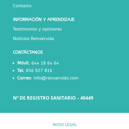
Contacto
INFORMACIÓN Y APRENDIZAJE
Testimonios y opiniones
Noticias Reinservida
CONTÁCTANOS
Móvil
:
644 18 64 64
Tel
:
856 927 816
Correo
:
info@reinservida.com
Nº DE REGISTRO SANITARIO – 49449
AVISO LEGAL