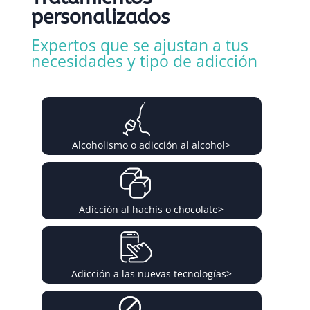
personalizados
Expertos que se ajustan a tus
necesidades y tipo de adicción
Alcoholismo o adicción al alcohol
>
Adicción al hachís o chocolate
>
Adicción a las nuevas tecnologías
>