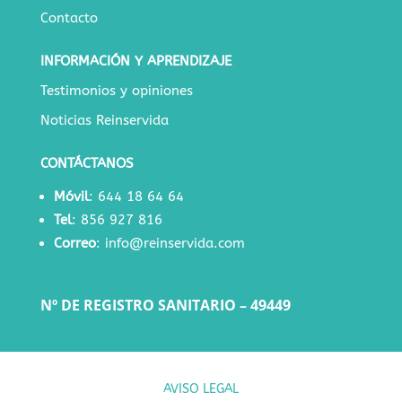
Contacto
INFORMACIÓN Y APRENDIZAJE
Testimonios y opiniones
Noticias Reinservida
CONTÁCTANOS
Móvil
:
644 18 64 64
Tel
:
856 927 816
Correo
:
info@reinservida.com
Nº DE REGISTRO SANITARIO – 49449
AVISO LEGAL