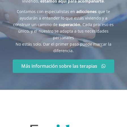
viviendo,
estamos aquí para acompañarte
.
Contamos con especialistas en
adicciones
que te
ayudarán a entender lo que estás viviendo y a
construir un camino de
superación
. Cada proceso es
único, y el nuestro se adapta a tus necesidades
personales
No estás solo. Dar el primer paso puede marcar la
diferencia.
Más información sobre las terapias