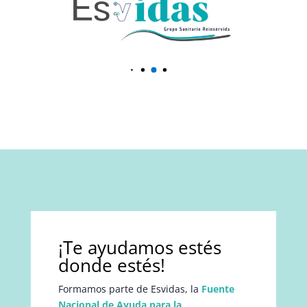
¡Te ayudamos estés
donde estés!
Formamos parte de Esvidas, la
Fuente
Nacional de Ayuda para la