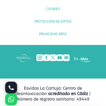
COOKIES
PROTECCIÓN DE DATOS
PRIVACIDAD RRSS





Esvidas La Cartuja: Centro de
desintoxicación
acreditado en Cádiz
|
Número de registro sanitario: 49449