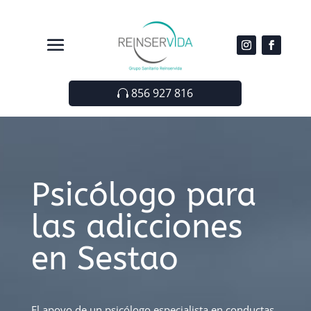
856 927 816
Psicólogo para
las adicciones
en Sestao
El apoyo de un psicólogo especialista en conductas