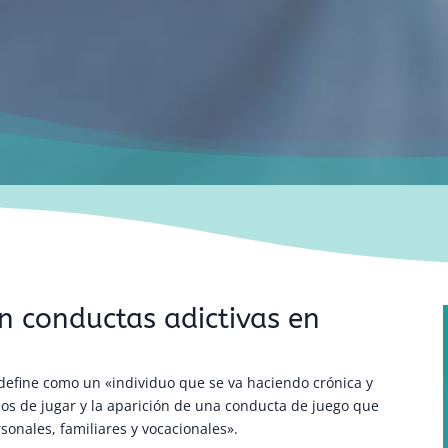
en conductas adictivas en
define como un «individuo que se va haciendo crónica y
sos de jugar y la aparición de una conducta de juego que
onales, familiares y vocacionales».