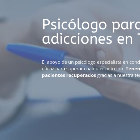
Psicólogo para
adicciones en 
El apoyo de un psicólogo especialista en con
eficaz para superar cualquier adicción.
Tenem
pacientes recuperados
gracias a nuestra te