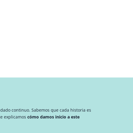
uidado continuo. Sabemos que cada historia es
te explicamos
cómo damos inicio a este