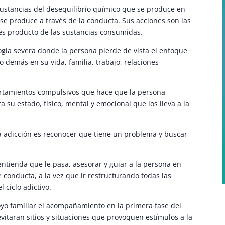
 sustancias del desequilibrio químico que se produce en
o se produce a través de la conducta. Sus acciones son las
 es producto de las sustancias consumidas.
ogía severa donde la persona pierde de vista el enfoque
lo demás en su vida, familia, trabajo, relaciones
rtamientos compulsivos que hace que la persona
 su estado, físico, mental y emocional que los lleva a la
ta adicción es reconocer que tiene un problema y buscar
ntienda que le pasa, asesorar y guiar a la persona en
 conducta, a la vez que ir restructurando todas las
 ciclo adictivo.
oyo familiar el acompañamiento en la primera fase del
evitaran sitios y situaciones que provoquen estímulos a la