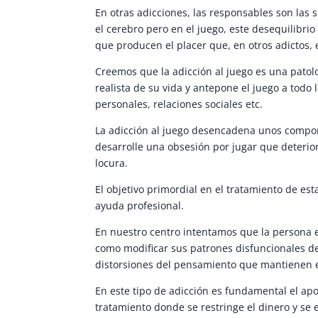
En otras adicciones, las responsables son las
el cerebro pero en el juego, este desequilibri
que producen el placer que, en otros adictos,
Creemos que la adicción al juego es una patol
realista de su vida y antepone el juego a todo 
personales, relaciones sociales etc.
La adicción al juego desencadena unos compo
desarrolle una obsesión por jugar que deteriora
locura.
El objetivo primordial en el tratamiento de es
ayuda profesional.
En nuestro centro intentamos que la persona e
como modificar sus patrones disfuncionales de
distorsiones del pensamiento que mantienen el
En este tipo de adicción es fundamental el ap
tratamiento donde se restringe el dinero y se 