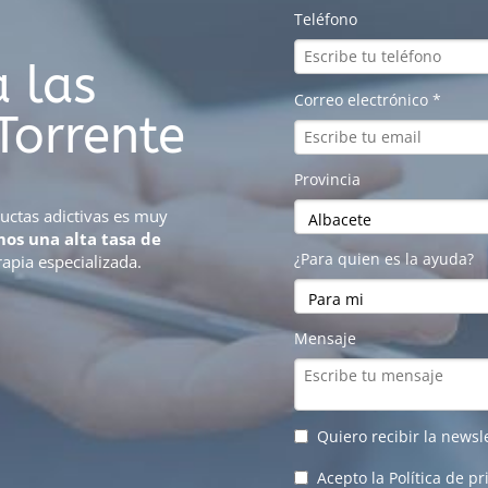
 las
Torrente
ductas adictivas es muy
os una alta tasa de
rapia especializada.