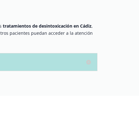
os
tratamientos de desintoxicación en Cádiz
,
ros pacientes puedan acceder a la atención