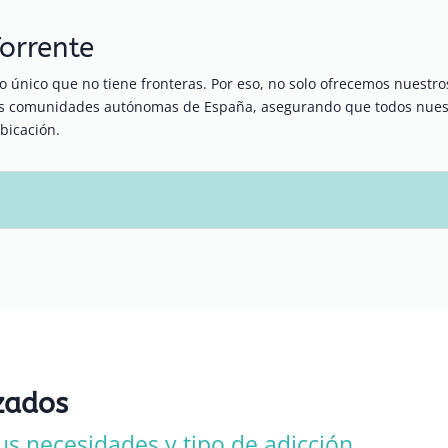
Torrente
 único que no tiene fronteras. Por eso, no solo ofrecemos nuestr
ras comunidades autónomas de España, asegurando que todos nuest
bicación.
zados
us necesidades y tipo de adicción