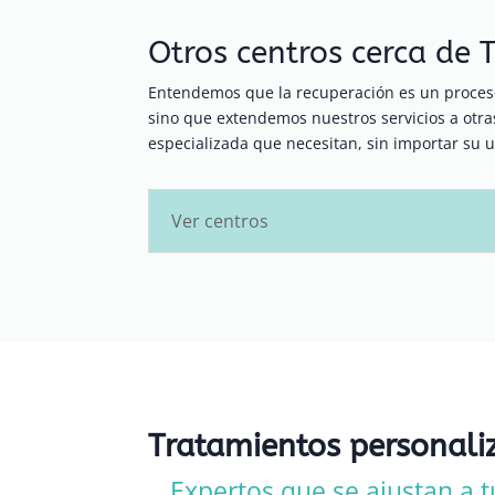
Otros centros cerca de 
Entendemos que la recuperación es un proceso
sino que extendemos nuestros servicios a ot
especializada que necesitan, sin importar su u
Ver centros
Tratamientos personali
Expertos que se ajustan a t