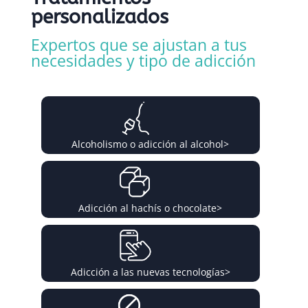
personalizados
Expertos que se ajustan a tus
necesidades y tipo de adicción
Alcoholismo o adicción al alcohol
>
Adicción al hachís o chocolate
>
Adicción a las nuevas tecnologías
>