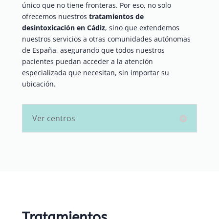
único que no tiene fronteras. Por eso, no solo
ofrecemos nuestros
tratamientos de
desintoxicación en Cádiz
, sino que extendemos
nuestros servicios a otras comunidades autónomas
de España, asegurando que todos nuestros
pacientes puedan acceder a la atención
especializada que necesitan, sin importar su
ubicación.
Ver centros
Tratamientos