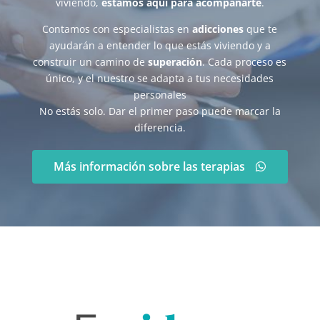
viviendo,
estamos aquí para acompañarte
.
Contamos con especialistas en
adicciones
que te
ayudarán a entender lo que estás viviendo y a
construir un camino de
superación
. Cada proceso es
único, y el nuestro se adapta a tus necesidades
personales
No estás solo. Dar el primer paso puede marcar la
diferencia.
Más información sobre las terapias