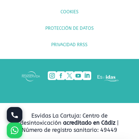
COOKIES
PROTECCIÓN DE DATOS
PRIVACIDAD RRSS





Esvidas La Cartuja: Centro de
desintoxicación
acreditado en Cádiz
|
Número de registro sanitario: 49449