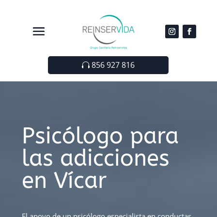
856 927 816
Psicólogo para
las adicciones
en Vícar
El apoyo de un psicólogo especialista en conductas