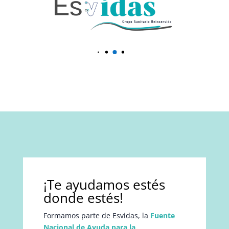
¡Te ayudamos estés
donde estés!
Formamos parte de Esvidas, la
Fuente
Nacional de Ayuda para la