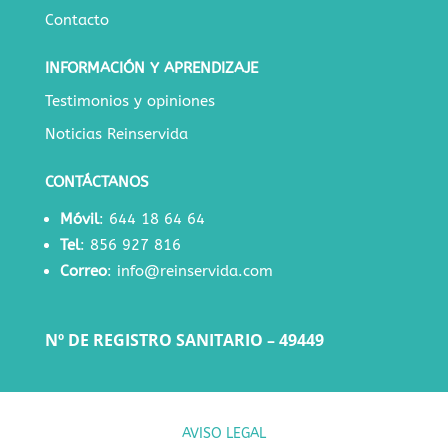
Contacto
INFORMACIÓN Y APRENDIZAJE
Testimonios y opiniones
Noticias Reinservida
CONTÁCTANOS
Móvil
:
644 18 64 64
Tel
:
856 927 816
Correo
:
info@reinservida.com
Nº DE REGISTRO SANITARIO – 49449
AVISO LEGAL