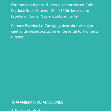
Estamos aquí para ti. Ven a visitarnos en
Calle
Dr. José Solís Estévez, 20, 11406 Jerez de la
Frontera, Cádiz
¡Nos encantaría verte!
Conoce Esvidas La Cartuja y descubre
el mejor
centro de desintoxicación en Jerez de la Frontera
(Cádiz)
TRATAMIENTO DE ADICCIONES
Adicción al alcohol