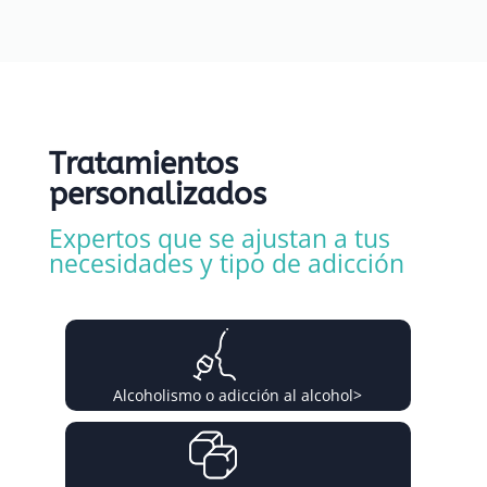
Tratamientos
personalizados
Expertos que se ajustan a tus
necesidades y tipo de adicción
Alcoholismo o adicción al alcohol
>