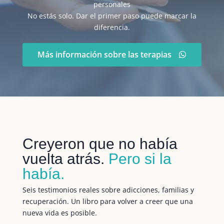
personales
No estás solo. Dar el primer paso puede marcar la
diferencia.
Más información sobre las terapias
Creyeron que no había
vuelta atrás.
Pero si la
había.
Seis testimonios reales sobre adicciones, familias y
recuperación. Un libro para volver a creer que una
nueva vida es posible.