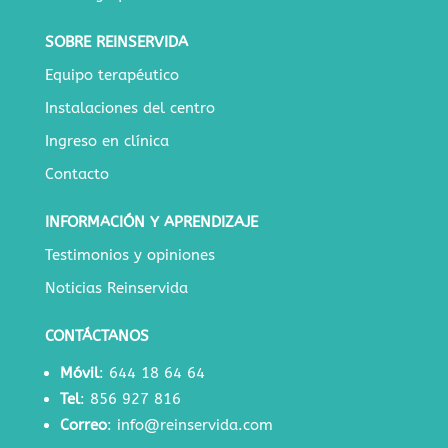
SOBRE REINSERVIDA
Equipo terapéutico
Instalaciones del centro
Ingreso en clínica
Contacto
INFORMACIÓN Y APRENDIZAJE
Testimonios y opiniones
Noticias Reinservida
CONTÁCTANOS
Móvil
:
644 18 64 64
Tel
:
856 927 816
Correo
:
info@reinservida.com