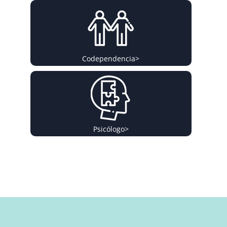
Codependencia
>
Psicólogo
>