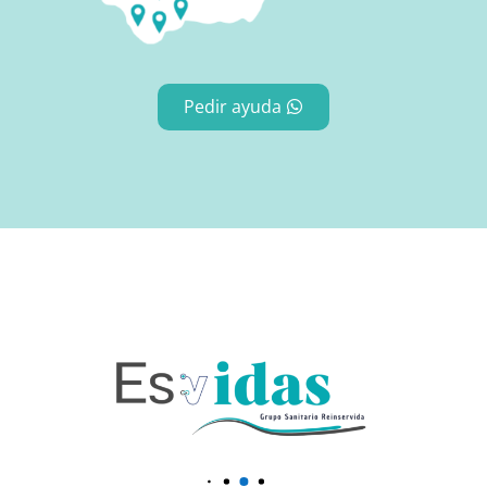
Pedir ayuda