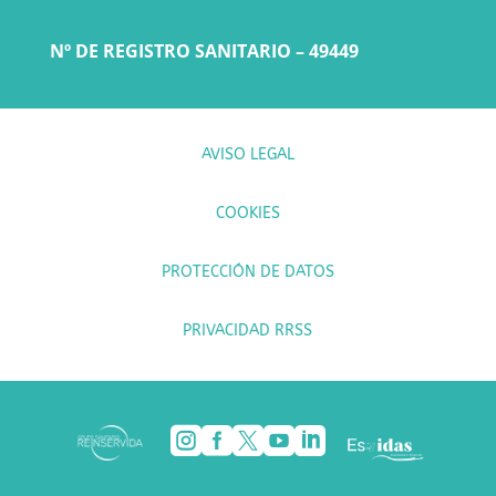
Nº DE REGISTRO SANITARIO – 49449
AVISO LEGAL
COOKIES
PROTECCIÓN DE DATOS
PRIVACIDAD RRSS




