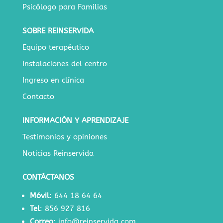
Psicólogo para Familias
SOBRE REINSERVIDA
Equipo terapéutico
Instalaciones del centro
Ingreso en clínica
Contacto
INFORMACIÓN Y APRENDIZAJE
Testimonios y opiniones
Noticias Reinservida
CONTÁCTANOS
Móvil
:
644 18 64 64
Tel
:
856 927 816
Correo
:
info@reinservida.com