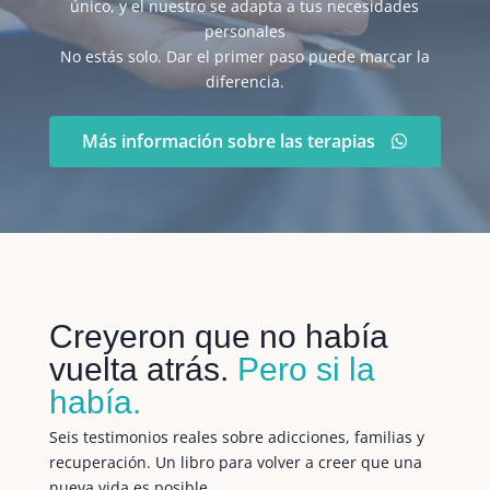
único, y el nuestro se adapta a tus necesidades
personales
No estás solo. Dar el primer paso puede marcar la
diferencia.
Más información sobre las terapias
Creyeron que no había
vuelta atrás.
Pero si la
había.
Seis testimonios reales sobre adicciones, familias y
recuperación. Un libro para volver a creer que una
nueva vida es posible.