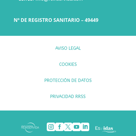
Nº DE REGISTRO SANITARIO – 49449
AVISO LEGAL
COOKIES
PROTECCIÓN DE DATOS
PRIVACIDAD RRSS




