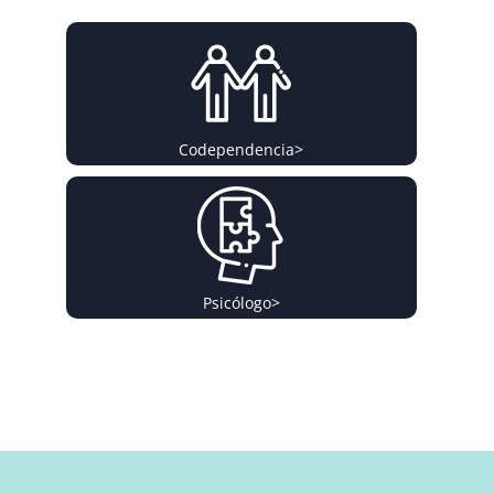
Codependencia
>
Psicólogo
>