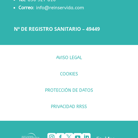
Correo
:
info@reinservida.com
Nº DE REGISTRO SANITARIO – 49449
AVISO LEGAL
COOKIES
PROTECCIÓN DE DATOS
PRIVACIDAD RRSS




