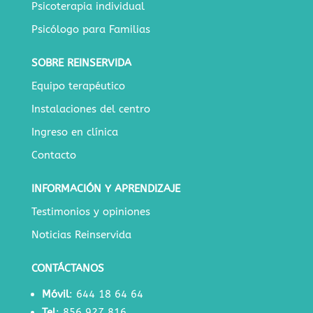
Psicoterapia individual
Psicólogo para Familias
SOBRE REINSERVIDA
Equipo terapéutico
Instalaciones del centro
Ingreso en clínica
Contacto
INFORMACIÓN Y APRENDIZAJE
Testimonios y opiniones
Noticias Reinservida
CONTÁCTANOS
Móvil
:
644 18 64 64
Tel
:
856 927 816