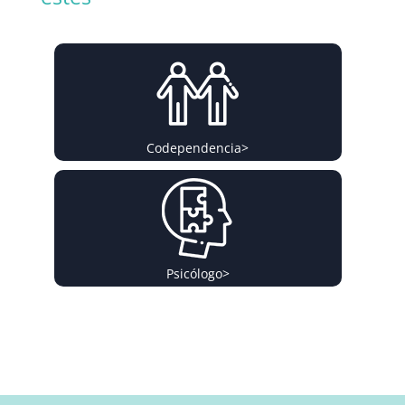
Codependencia
>
Psicólogo
>