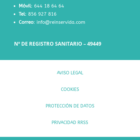
Móvil
:
644 18 64 64
Tel
:
856 927 816
Correo
:
info@reinservida.com
Nº DE REGISTRO SANITARIO – 49449
AVISO LEGAL
COOKIES
PROTECCIÓN DE DATOS
PRIVACIDAD RRSS