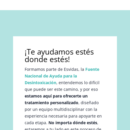
¡Te ayudamos estés
donde estés!
Formamos parte de Esvidas, la
Fuente
Nacional de Ayuda para la
Desintoxicación
, entendemos lo difícil
que puede ser este camino, y por eso
estamos aquí para ofrecerte un
tratamiento personalizado
, diseñado
por un equipo multidisciplinar con la
experiencia necesaria para apoyarte en
cada etapa.
No importa dónde estés
,
estaremos a tu lado en este proceso de