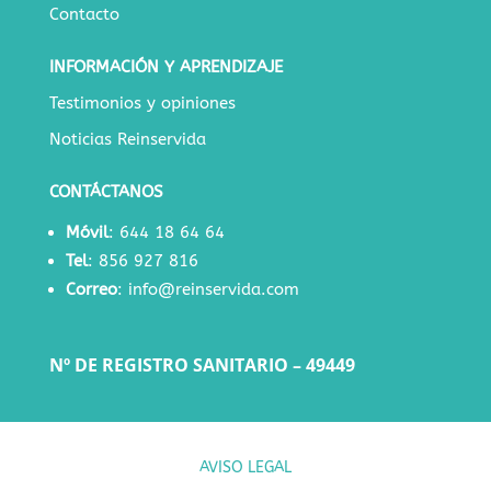
Contacto
INFORMACIÓN Y APRENDIZAJE
Testimonios y opiniones
Noticias Reinservida
CONTÁCTANOS
Móvil
:
644 18 64 64
Tel
:
856 927 816
Correo
:
info@reinservida.com
Nº DE REGISTRO SANITARIO – 49449
AVISO LEGAL