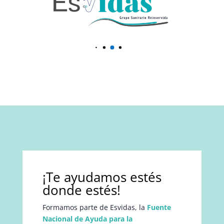
¡Te ayudamos estés
donde estés!
Formamos parte de Esvidas, la
Fuente
Nacional de Ayuda para la