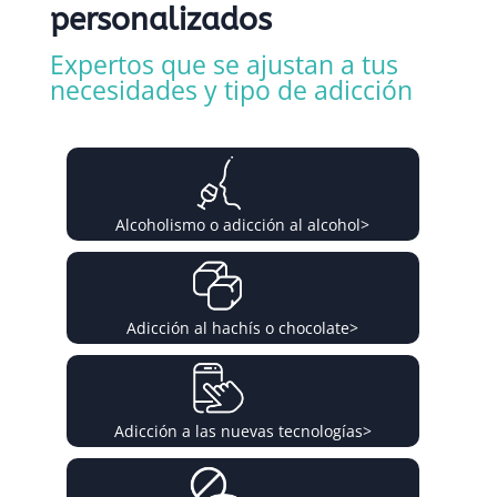
personalizados
Expertos que se ajustan a tus
necesidades y tipo de adicción
Alcoholismo o adicción al alcohol
>
Adicción al hachís o chocolate
>
Adicción a las nuevas tecnologías
>