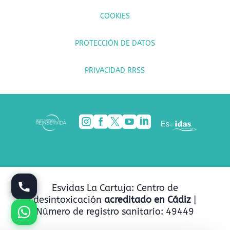
COOKIES
PROTECCIÓN DE DATOS
PRIVACIDAD RRSS





Esvidas La Cartuja: Centro de
desintoxicación
acreditado en Cádiz
|
Número de registro sanitario: 49449