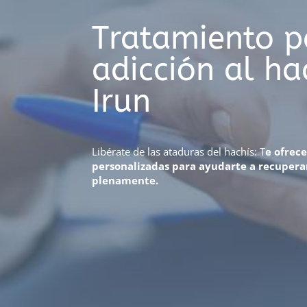
Tratamiento p
adicción al ha
Irun
Libérate de las ataduras del hachís: T
e ofrec
personalizadas para ayudarte a recuperar 
plenamente.