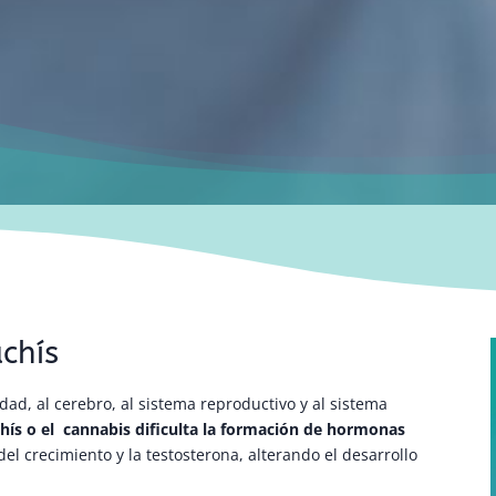
achís
ad, al cerebro, al sistema reproductivo y al sistema
hís o el cannabis dificulta la formación de hormonas
el crecimiento y la testosterona, alterando el desarrollo