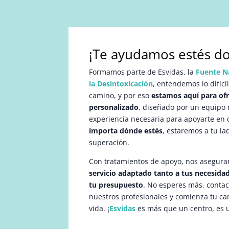
¡Te ayudamos estés do
Formamos parte de Esvidas, la
Fuente N
la Desintoxicación
, entendemos lo difíci
camino, y por eso
estamos aquí para of
personalizado
, diseñado por un equipo m
experiencia necesaria para apoyarte en 
importa dónde estés
, estaremos a tu la
superación.
Con tratamientos de apoyo, nos asegura
servicio adaptado tanto a tus necesid
tu presupuesto
. No esperes más, conta
nuestros profesionales y comienza tu c
vida. ¡
Esvidas
es más que un centro, es 