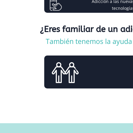
Adicción a las nueva
tecnología
¿Eres familiar de un ad
También tenemos la ayuda q