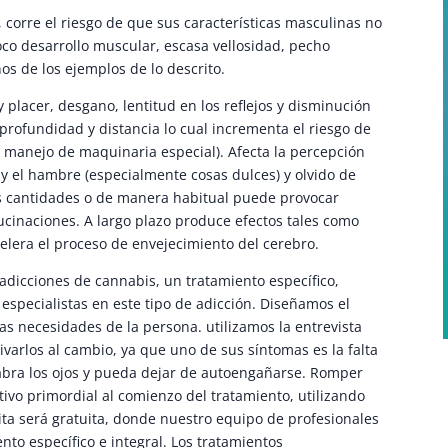
orre el riesgo de que sus características masculinas no
oco desarrollo muscular, escasa vellosidad, pecho
os de los ejemplos de lo descrito.
 placer, desgano, lentitud en los reflejos y disminución
e profundidad y distancia lo cual incrementa el riesgo de
o manejo de maquinaria especial). Afecta la percepción
y el hambre (especialmente cosas dulces) y olvido de
s cantidades o de manera habitual puede provocar
ucinaciones. A largo plazo produce efectos tales como
celera el proceso de envejecimiento del cerebro.
adicciones de cannabis, un tratamiento específico,
especialistas en este tipo de adicción. Diseñamos el
s necesidades de la persona. utilizamos la entrevista
ivarlos al cambio, ya que uno de sus síntomas es la falta
abra los ojos y pueda dejar de autoengañarse. Romper
tivo primordial al comienzo del tratamiento, utilizando
ita será gratuita, donde nuestro equipo de profesionales
nto específico e integral. Los tratamientos