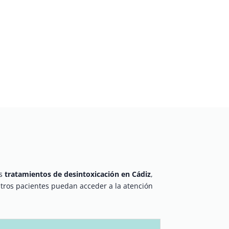
os
tratamientos de desintoxicación en Cádiz
,
ros pacientes puedan acceder a la atención