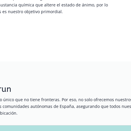
 sustancia química que altere el estado de ánimo, por lo
s es nuestro objetivo primordial.
Irun
 único que no tiene fronteras. Por eso, no solo ofrecemos nuestr
ras comunidades autónomas de España, asegurando que todos nuest
bicación.