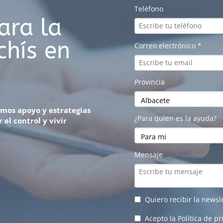
ara la
chís en
emos apoyo y estrategias
el control y vivir