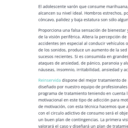
El adolescente varón que consume marihuana, c
alcancen su nivel ideal. Hombros estrechos, p
cóncavo, palidez y baja estatura son sólo algun
Proporciona una falsa sensación de bienestar y
de la visión periférica. Altera la percepción d
accidentes (en especial al conducir vehículos 
de los sonidos, produce un aumento de la sed 
sucesos recientes. Si es consumida en grande
ataques de ansiedad, de pánico, paranoia y al
náuseas, insomnio, irritabilidad, ansiedad y a
Reinservida
dispone del mejor tratamiento de 
diseñado por nuestro equipo de profesionales 
programa de tratamiento teniendo en cuenta la
motivacional en este tipo de adicción para mot
de motivación, con esta técnica hacemos que 
con el circulo adictivo de consumo será el obje
un buen plan de contingencias. La primera vis
valorará el caso y diseñará un plan de tratamie