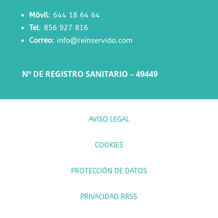
Móvil
:
644 18 64 64
Tel
:
856 927 816
Correo
:
info@reinservida.com
Nº DE REGISTRO SANITARIO – 49449
AVISO LEGAL
COOKIES
PROTECCIÓN DE DATOS
PRIVACIDAD RRSS