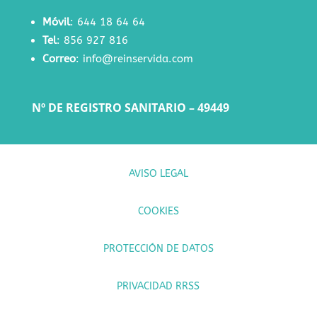
Móvil
:
644 18 64 64
Tel
:
856 927 816
Correo
:
info@reinservida.com
Nº DE REGISTRO SANITARIO – 49449
AVISO LEGAL
COOKIES
PROTECCIÓN DE DATOS
PRIVACIDAD RRSS