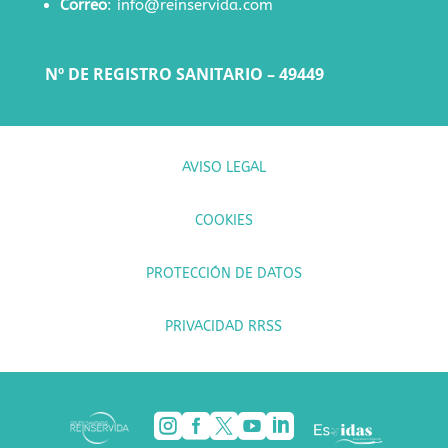
Correo
:
info@reinservida.com
Nº DE REGISTRO SANITARIO – 49449
AVISO LEGAL
COOKIES
PROTECCIÓN DE DATOS
PRIVACIDAD RRSS




