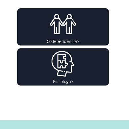
Codependencia
>
Psicólogo
>