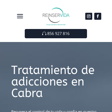
856 927 816
Tratamiento de
adicciones en
Cabra
Recupera el control de tu vida y confía en nuestro