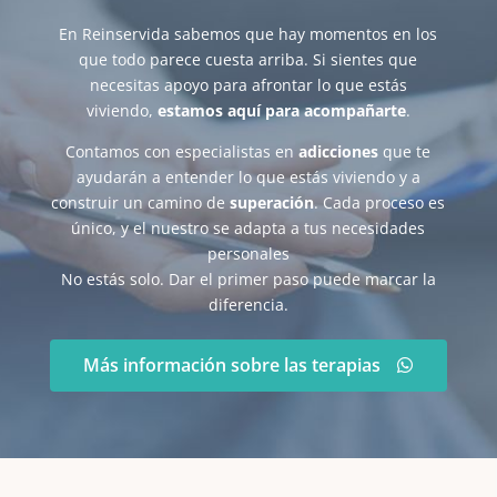
En Reinservida sabemos que hay momentos en los
que todo parece cuesta arriba. Si sientes que
necesitas apoyo para afrontar lo que estás
viviendo,
estamos aquí para acompañarte
.
Contamos con especialistas en
adicciones
que te
ayudarán a entender lo que estás viviendo y a
construir un camino de
superación
. Cada proceso es
único, y el nuestro se adapta a tus necesidades
personales
No estás solo. Dar el primer paso puede marcar la
diferencia.
Más información sobre las terapias