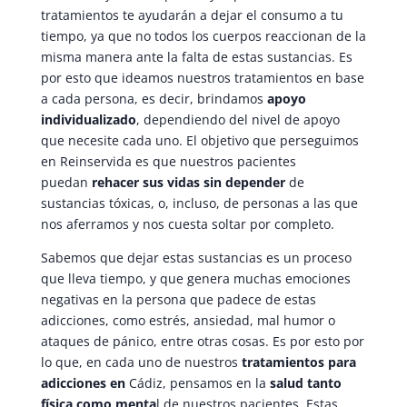
tratamientos te ayudarán a dejar el consumo a tu
tiempo, ya que no todos los cuerpos reaccionan de la
misma manera ante la falta de estas sustancias. Es
por esto que ideamos nuestros tratamientos en base
a cada persona, es decir, brindamos
apoyo
individualizado
, dependiendo del nivel de apoyo
que necesite cada uno. El objetivo que perseguimos
en Reinservida es que nuestros pacientes
puedan
rehacer sus vidas sin depender
de
sustancias tóxicas, o, incluso, de personas a las que
nos aferramos y nos cuesta soltar por completo.
Sabemos que dejar estas sustancias es un proceso
que lleva tiempo, y que genera muchas emociones
negativas en la persona que padece de estas
adicciones, como estrés, ansiedad, mal humor o
ataques de pánico, entre otras cosas. Es por esto por
lo que, en cada uno de nuestros
tratamientos para
adicciones en
Cádiz, pensamos en la
salud tanto
física como menta
l de nuestros pacientes. Estas