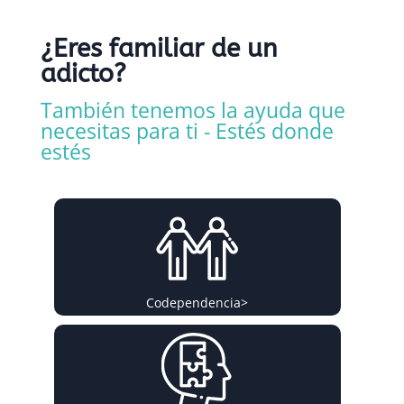
¿Eres familiar de un
adicto?
También tenemos la ayuda que
necesitas para ti - Estés donde
estés
Codependencia
>