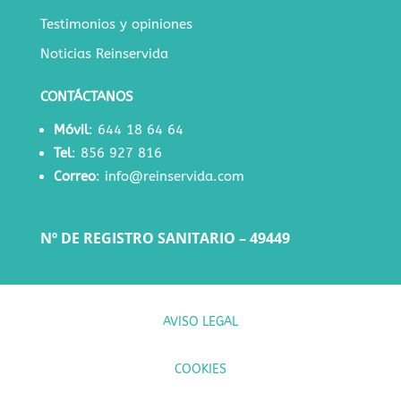
Testimonios y opiniones
Noticias Reinservida
CONTÁCTANOS
Móvil
:
644 18 64 64
Tel
:
856 927 816
Correo
:
info@reinservida.com
Nº DE REGISTRO SANITARIO – 49449
AVISO LEGAL
COOKIES