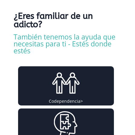
¿Eres familiar de un
adicto?
También tenemos la ayuda que
necesitas para ti - Estés donde
estés
Codependencia
>