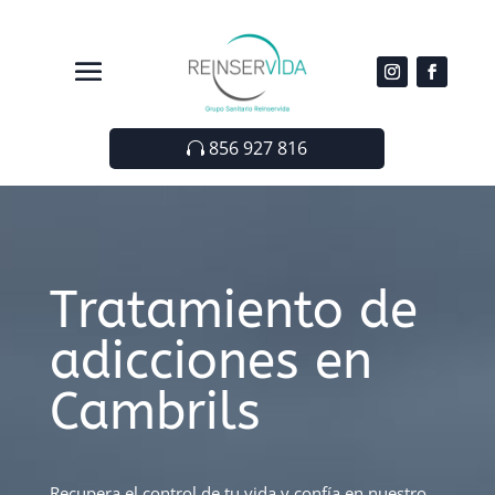
856 927 816
Tratamiento de
adicciones en
Cambrils
Recupera el control de tu vida y confía en nuestro