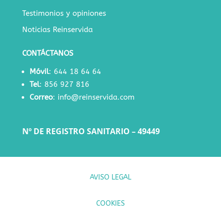
Testimonios y opiniones
Noticias Reinservida
CONTÁCTANOS
Móvil
:
644 18 64 64
Tel
:
856 927 816
Correo
:
info@reinservida.com
Nº DE REGISTRO SANITARIO – 49449
AVISO LEGAL
COOKIES