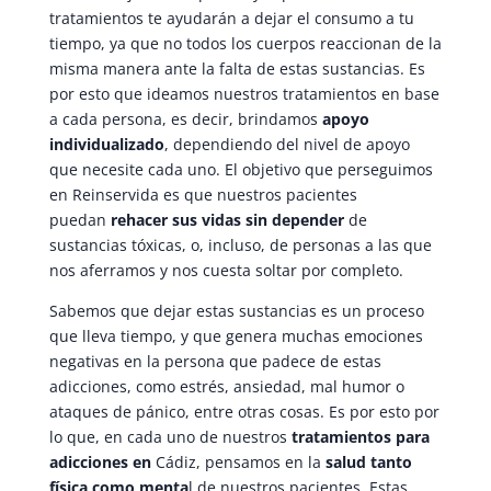
tratamientos te ayudarán a dejar el consumo a tu
tiempo, ya que no todos los cuerpos reaccionan de la
misma manera ante la falta de estas sustancias. Es
por esto que ideamos nuestros tratamientos en base
a cada persona, es decir, brindamos
apoyo
individualizado
, dependiendo del nivel de apoyo
que necesite cada uno. El objetivo que perseguimos
en Reinservida es que nuestros pacientes
puedan
rehacer sus vidas sin depender
de
sustancias tóxicas, o, incluso, de personas a las que
nos aferramos y nos cuesta soltar por completo.
Sabemos que dejar estas sustancias es un proceso
que lleva tiempo, y que genera muchas emociones
negativas en la persona que padece de estas
adicciones, como estrés, ansiedad, mal humor o
ataques de pánico, entre otras cosas. Es por esto por
lo que, en cada uno de nuestros
tratamientos para
adicciones en
Cádiz, pensamos en la
salud tanto
física como menta
l de nuestros pacientes. Estas