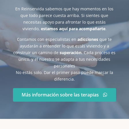
En Reinservida sabemos que hay momentos en los
que todo parece cuesta arriba. Si sientes que
necesitas apoyo para afrontar lo que estás
viviendo,
estamos aquí para acompañarte
.
Contamos con especialistas en
adicciones
que te
ayudarán a entender lo que estás viviendo y a
construir un camino de
superación
. Cada proceso es
único, y el nuestro se adapta a tus necesidades
personales
No estás solo. Dar el primer paso puede marcar la
diferencia.
Más información sobre las terapias