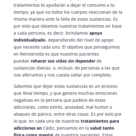
tratamientos te ayudarán a dejar el consumo a tu
tiempo, ya que no todos los cuerpos reaccionan de la
misma manera ante la falta de estas sustancias. Es
por esto que ideamos nuestros tratamientos en base
a cada persona, es decir, brindamos
apoyo
individualizado
, dependiendo del nivel de apoyo
que necesite cada uno. El objetivo que perseguimos
en Reinservida es que nuestros pacientes
puedan
rehacer sus vidas sin depender
de
sustancias tóxicas, o, incluso, de personas a las que
nos aferramos y nos cuesta soltar por completo.
Sabemos que dejar estas sustancias es un proceso
que lleva tiempo, y que genera muchas emociones
negativas en la persona que padece de estas
adicciones, como estrés, ansiedad, mal humor o
ataques de pánico, entre otras cosas. Es por esto por
lo que, en cada uno de nuestros
tratamientos para
adicciones en
Cádiz, pensamos en la
salud tanto
física como menta
l de nuestros pacientes. Estas