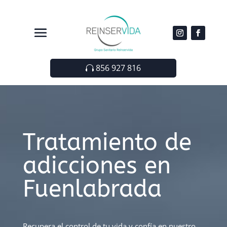
856 927 816
Tratamiento de
adicciones en
Fuenlabrada
Recupera el control de tu vida y confía en nuestro