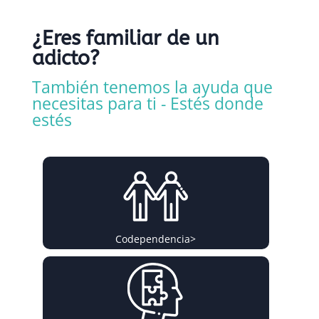
¿Eres familiar de un
adicto?
También tenemos la ayuda que
necesitas para ti - Estés donde
estés
Codependencia
>