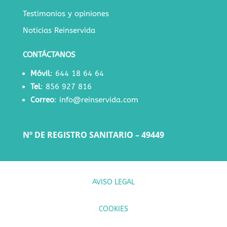
Testimonios y opiniones
Noticias Reinservida
CONTÁCTANOS
Móvil
:
644 18 64 64
Tel
:
856 927 816
Correo
:
info@reinservida.com
Nº DE REGISTRO SANITARIO – 49449
AVISO LEGAL
COOKIES