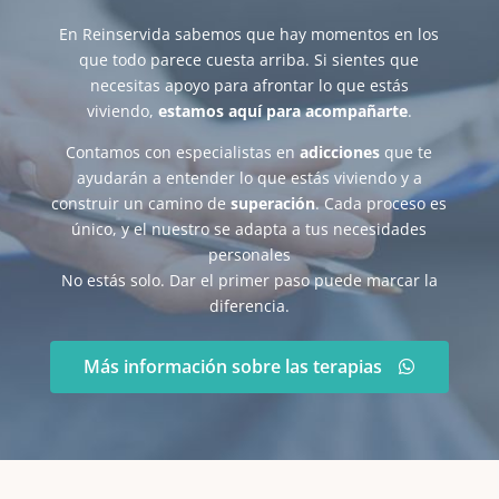
En Reinservida sabemos que hay momentos en los
que todo parece cuesta arriba. Si sientes que
necesitas apoyo para afrontar lo que estás
viviendo,
estamos aquí para acompañarte
.
Contamos con especialistas en
adicciones
que te
ayudarán a entender lo que estás viviendo y a
construir un camino de
superación
. Cada proceso es
único, y el nuestro se adapta a tus necesidades
personales
No estás solo. Dar el primer paso puede marcar la
diferencia.
Más información sobre las terapias