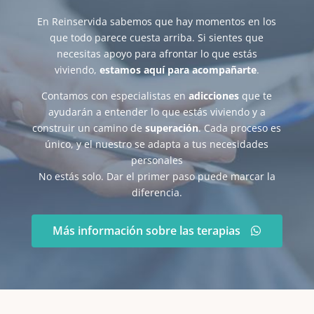
En Reinservida sabemos que hay momentos en los
que todo parece cuesta arriba. Si sientes que
necesitas apoyo para afrontar lo que estás
viviendo,
estamos aquí para acompañarte
.
Contamos con especialistas en
adicciones
que te
ayudarán a entender lo que estás viviendo y a
construir un camino de
superación
. Cada proceso es
único, y el nuestro se adapta a tus necesidades
personales
No estás solo. Dar el primer paso puede marcar la
diferencia.
Más información sobre las terapias