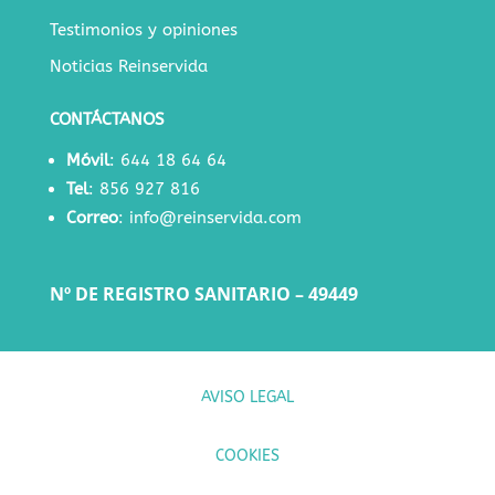
Testimonios y opiniones
Noticias Reinservida
CONTÁCTANOS
Móvil
:
644 18 64 64
Tel
:
856 927 816
Correo
:
info@reinservida.com
Nº DE REGISTRO SANITARIO – 49449
AVISO LEGAL
COOKIES