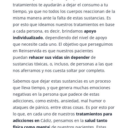
tratamientos te ayudarán a dejar el consumo a tu
tiempo, ya que no todos los cuerpos reaccionan de la
misma manera ante la falta de estas sustancias. Es
por esto que ideamos nuestros tratamientos en base
a cada persona, es decir, brindamos
apoyo
individualizado
, dependiendo del nivel de apoyo
que necesite cada uno. El objetivo que perseguimos
en Reinservida es que nuestros pacientes
puedan
rehacer sus vidas sin depender
de
sustancias tóxicas, o, incluso, de personas a las que
nos aferramos y nos cuesta soltar por completo.
Sabemos que dejar estas sustancias es un proceso
que lleva tiempo, y que genera muchas emociones
negativas en la persona que padece de estas
adicciones, como estrés, ansiedad, mal humor o
ataques de pánico, entre otras cosas. Es por esto por
lo que, en cada uno de nuestros
tratamientos para
adicciones en
Cádiz, pensamos en la
salud tanto
física como menta
l de nuestros pacientes. Estas