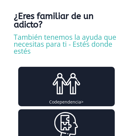
¿Eres familiar de un
adicto?
También tenemos la ayuda que
necesitas para ti - Estés donde
estés
Codependencia
>