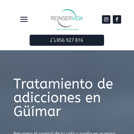
856 927 816
Tratamiento de
adicciones en
Güímar
Recupera el control de tu vida y confía en nuestro