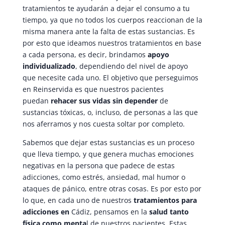
tratamientos te ayudarán a dejar el consumo a tu
tiempo, ya que no todos los cuerpos reaccionan de la
misma manera ante la falta de estas sustancias. Es
por esto que ideamos nuestros tratamientos en base
a cada persona, es decir, brindamos
apoyo
individualizado
, dependiendo del nivel de apoyo
que necesite cada uno. El objetivo que perseguimos
en Reinservida es que nuestros pacientes
puedan
rehacer sus vidas sin depender
de
sustancias tóxicas, o, incluso, de personas a las que
nos aferramos y nos cuesta soltar por completo.
Sabemos que dejar estas sustancias es un proceso
que lleva tiempo, y que genera muchas emociones
negativas en la persona que padece de estas
adicciones, como estrés, ansiedad, mal humor o
ataques de pánico, entre otras cosas. Es por esto por
lo que, en cada uno de nuestros
tratamientos para
adicciones en
Cádiz, pensamos en la
salud tanto
física como menta
l de nuestros pacientes. Estas