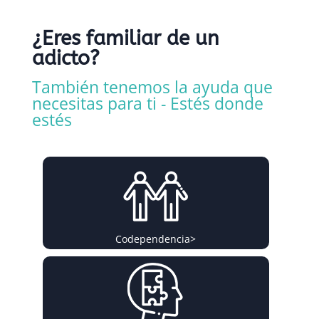
¿Eres familiar de un
adicto?
También tenemos la ayuda que
necesitas para ti - Estés donde
estés
Codependencia
>