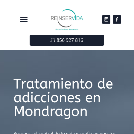
856 927 816
Tratamiento de
adicciones en
Mondragon
Recupera el control de tu vida y confía en nuestro