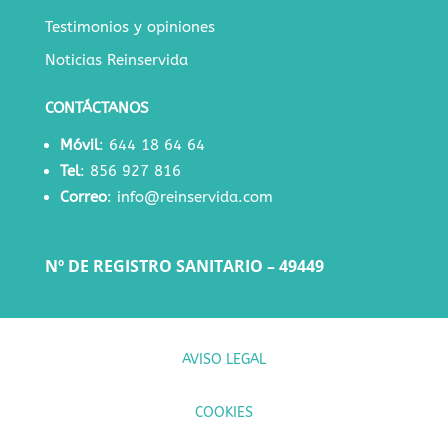
Testimonios y opiniones
Noticias Reinservida
CONTÁCTANOS
Móvil
:
644 18 64 64
Tel
:
856 927 816
Correo
:
info@reinservida.com
Nº DE REGISTRO SANITARIO – 49449
AVISO LEGAL
COOKIES