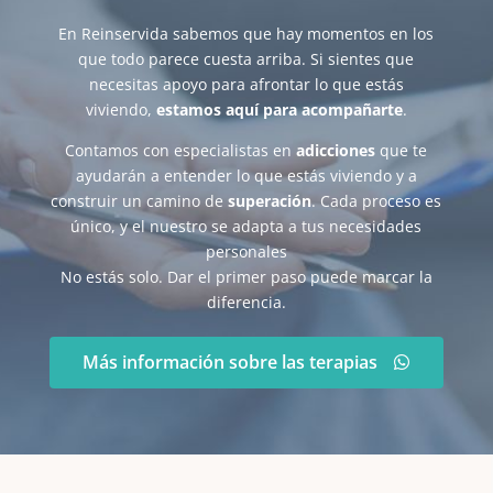
En Reinservida sabemos que hay momentos en los
que todo parece cuesta arriba. Si sientes que
necesitas apoyo para afrontar lo que estás
viviendo,
estamos aquí para acompañarte
.
Contamos con especialistas en
adicciones
que te
ayudarán a entender lo que estás viviendo y a
construir un camino de
superación
. Cada proceso es
único, y el nuestro se adapta a tus necesidades
personales
No estás solo. Dar el primer paso puede marcar la
diferencia.
Más información sobre las terapias