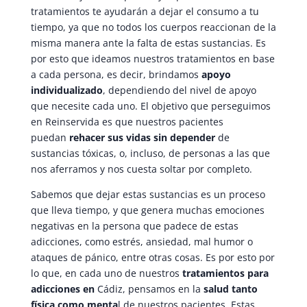
tratamientos te ayudarán a dejar el consumo a tu
tiempo, ya que no todos los cuerpos reaccionan de la
misma manera ante la falta de estas sustancias. Es
por esto que ideamos nuestros tratamientos en base
a cada persona, es decir, brindamos
apoyo
individualizado
, dependiendo del nivel de apoyo
que necesite cada uno. El objetivo que perseguimos
en Reinservida es que nuestros pacientes
puedan
rehacer sus vidas sin depender
de
sustancias tóxicas, o, incluso, de personas a las que
nos aferramos y nos cuesta soltar por completo.
Sabemos que dejar estas sustancias es un proceso
que lleva tiempo, y que genera muchas emociones
negativas en la persona que padece de estas
adicciones, como estrés, ansiedad, mal humor o
ataques de pánico, entre otras cosas. Es por esto por
lo que, en cada uno de nuestros
tratamientos para
adicciones en
Cádiz, pensamos en la
salud tanto
física como menta
l de nuestros pacientes. Estas