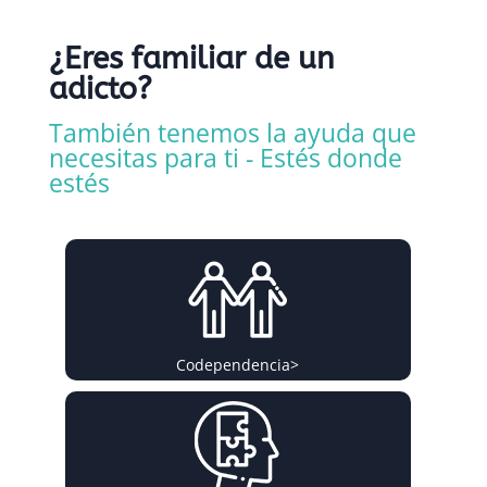
¿Eres familiar de un
adicto?
También tenemos la ayuda que
necesitas para ti - Estés donde
estés
Codependencia
>