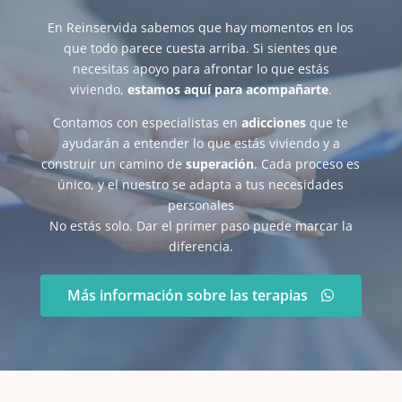
En Reinservida sabemos que hay momentos en los
que todo parece cuesta arriba. Si sientes que
necesitas apoyo para afrontar lo que estás
viviendo,
estamos aquí para acompañarte
.
Contamos con especialistas en
adicciones
que te
ayudarán a entender lo que estás viviendo y a
construir un camino de
superación
. Cada proceso es
único, y el nuestro se adapta a tus necesidades
personales
No estás solo. Dar el primer paso puede marcar la
diferencia.
Más información sobre las terapias