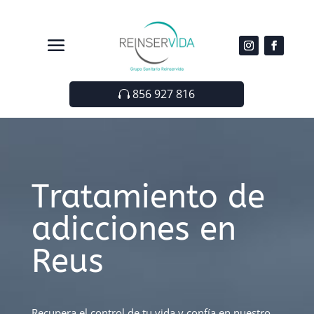
856 927 816
Tratamiento de
adicciones en
Reus
Recupera el control de tu vida y confía en nuestro