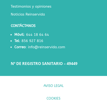
Testimonios y opiniones
Noticias Reinservida
CONTÁCTANOS
Móvil
:
644 18 64 64
Tel
:
856 927 816
Correo
:
info@reinservida.com
Nº DE REGISTRO SANITARIO – 49449
AVISO LEGAL
COOKIES