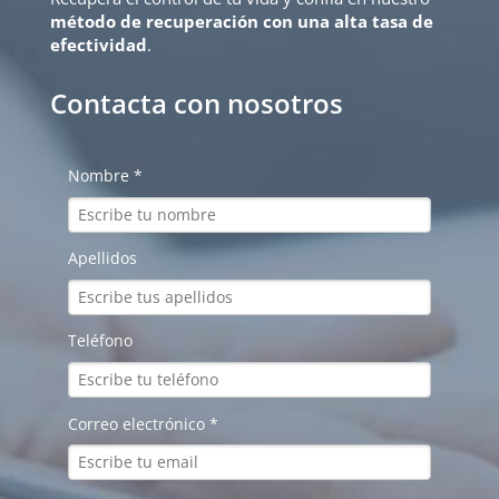
método de recuperación con una alta tasa de
efectividad
.
Contacta con nosotros