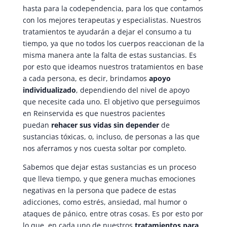
hasta para la codependencia, para los que contamos
con los mejores terapeutas y especialistas. Nuestros
tratamientos te ayudarán a dejar el consumo a tu
tiempo, ya que no todos los cuerpos reaccionan de la
misma manera ante la falta de estas sustancias. Es
por esto que ideamos nuestros tratamientos en base
a cada persona, es decir, brindamos
apoyo
individualizado
, dependiendo del nivel de apoyo
que necesite cada uno. El objetivo que perseguimos
en Reinservida es que nuestros pacientes
puedan
rehacer sus vidas sin depender
de
sustancias tóxicas, o, incluso, de personas a las que
nos aferramos y nos cuesta soltar por completo.
Sabemos que dejar estas sustancias es un proceso
que lleva tiempo, y que genera muchas emociones
negativas en la persona que padece de estas
adicciones, como estrés, ansiedad, mal humor o
ataques de pánico, entre otras cosas. Es por esto por
lo que, en cada uno de nuestros
tratamientos para