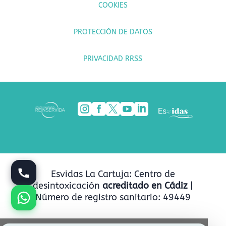
COOKIES
PROTECCIÓN DE DATOS
PRIVACIDAD RRSS





Esvidas La Cartuja: Centro de
desintoxicación
acreditado en Cádiz
|
Número de registro sanitario: 49449