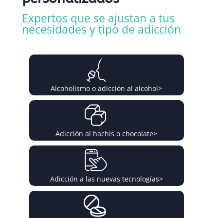
Expertos que se ajustan a tus
necesidades y tipo de adicción
Alcoholismo o adicción al alcohol
>
Adicción al hachís o chocolate
>
Adicción a las nuevas tecnologías
>