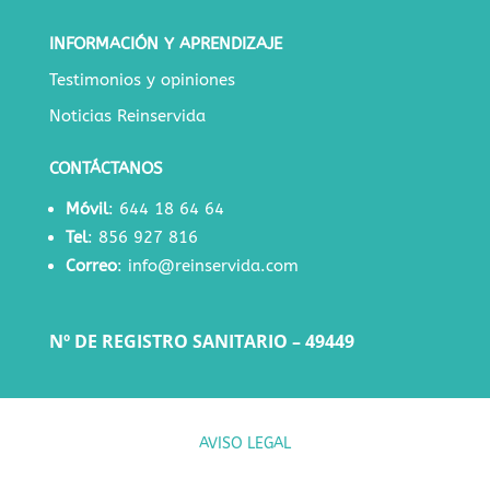
INFORMACIÓN Y APRENDIZAJE
Testimonios y opiniones
Noticias Reinservida
CONTÁCTANOS
Móvil
:
644 18 64 64
Tel
:
856 927 816
Correo
:
info@reinservida.com
Nº DE REGISTRO SANITARIO – 49449
AVISO LEGAL