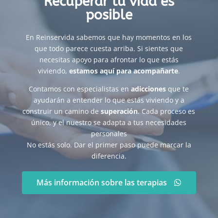
Recuperar tu vida es
posible
En Reinservida sabemos que hay momentos en los
que todo parece cuesta arriba. Si sientes que
necesitas apoyo para afrontar lo que estás
viviendo,
estamos aquí para acompañarte
.
Contamos con especialistas en
adicciones
que te
ayudarán a entender lo que estás viviendo y a
construir un camino de
superación
. Cada proceso es
único, y el nuestro se adapta a tus necesidades
personales
No estás solo. Dar el primer paso puede marcar la
diferencia.
Más información sobre las terapias