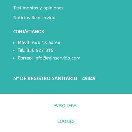
Testimonios y opiniones
Noticias Reinservida
CONTÁCTANOS
Móvil
:
644 18 64 64
Tel
:
856 927 816
Correo
:
info@reinservida.com
Nº DE REGISTRO SANITARIO – 49449
AVISO LEGAL
COOKIES