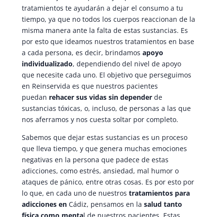
tratamientos te ayudarán a dejar el consumo a tu
tiempo, ya que no todos los cuerpos reaccionan de la
misma manera ante la falta de estas sustancias. Es
por esto que ideamos nuestros tratamientos en base
a cada persona, es decir, brindamos
apoyo
individualizado
, dependiendo del nivel de apoyo
que necesite cada uno. El objetivo que perseguimos
en Reinservida es que nuestros pacientes
puedan
rehacer sus vidas sin depender
de
sustancias tóxicas, o, incluso, de personas a las que
nos aferramos y nos cuesta soltar por completo.
Sabemos que dejar estas sustancias es un proceso
que lleva tiempo, y que genera muchas emociones
negativas en la persona que padece de estas
adicciones, como estrés, ansiedad, mal humor o
ataques de pánico, entre otras cosas. Es por esto por
lo que, en cada uno de nuestros
tratamientos para
adicciones en
Cádiz, pensamos en la
salud tanto
física como menta
l de nuestros pacientes. Estas