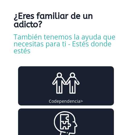
¿Eres familiar de un
adicto?
También tenemos la ayuda que
necesitas para ti - Estés donde
estés
Codependencia
>