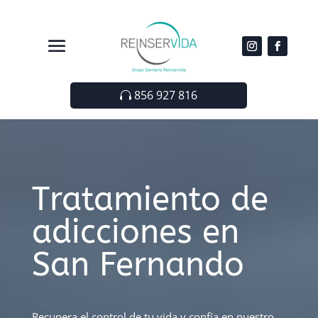
856 927 816
Tratamiento de
adicciones en
San Fernando
Recupera el control de tu vida y confía en nuestro