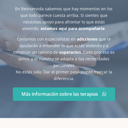
En Reinservida sabemos que hay momentos en los
que todo parece cuesta arriba. Si sientes que
necesitas apoyo para afrontar lo que estás
viviendo,
estamos aquí para acompañarte
.
Contamos con especialistas en
adicciones
que te
ayudarán a entender lo que estás viviendo y a
construir un camino de
superación
. Cada proceso es
único, y el nuestro se adapta a tus necesidades
personales
No estás solo. Dar el primer paso puede marcar la
diferencia.
Más información sobre las terapias