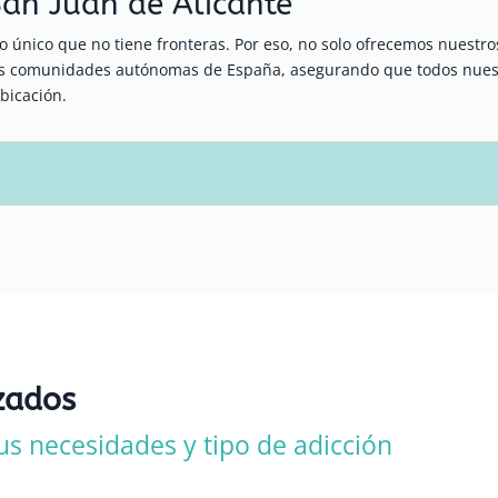
San Juan de Alicante
 único que no tiene fronteras. Por eso, no solo ofrecemos nuestr
ras comunidades autónomas de España, asegurando que todos nuest
bicación.
zados
us necesidades y tipo de adicción