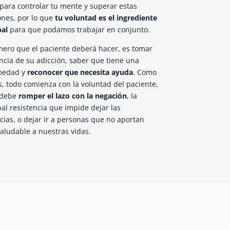
para controlar tu mente y superar estas
ones, por lo que
tu voluntad es el ingrediente
pal
para que podamos trabajar en conjunto.
mero que el paciente deberá hacer, es tomar
ncia de su adicción, saber que tiene una
medad y
reconocer que necesita ayuda
. Como
s, todo comienza con la voluntad del paciente,
 debe
romper el lazo con la negación
, la
pal resistencia que impide dejar las
cias, o dejar ir a personas que no aportan
aludable a nuestras vidas.