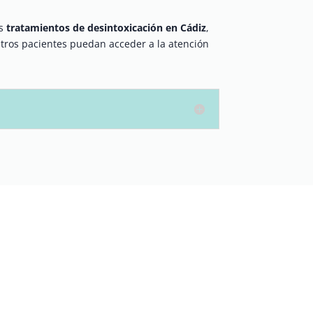
os
tratamientos de desintoxicación en Cádiz
,
ros pacientes puedan acceder a la atención