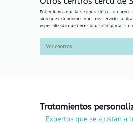
Otros centros cerca de 
Entendemos que la recuperación es un proceso
sino que extendemos nuestros servicios a ot
especializada que necesitan, sin importar su u
Ver centros
Tratamientos personali
Expertos que se ajustan a t