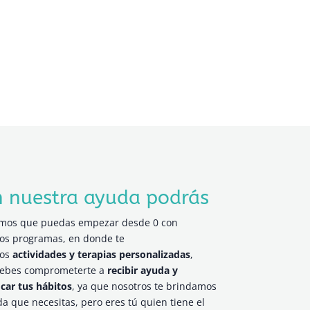
 nuestra ayuda podrás
mos que puedas empezar desde 0 con
os programas, en donde te
mos
actividades y terapias personalizadas
,
debes comprometerte a
recibir ayuda y
car tus hábitos
, ya que nosotros te brindamos
da que necesitas, pero eres tú quien tiene el