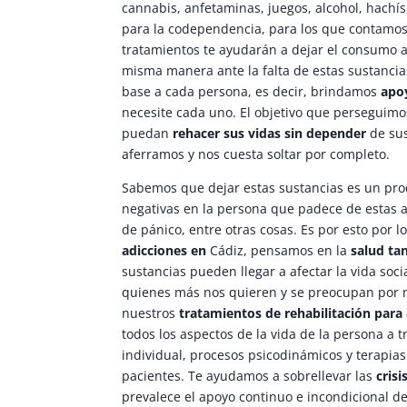
cannabis, anfetaminas, juegos, alcohol, hachís
para la codependencia, para los que contamos 
tratamientos te ayudarán a dejar el consumo a
misma manera ante la falta de estas sustancia
base a cada persona, es decir, brindamos
apo
necesite cada uno. El objetivo que perseguimo
puedan
rehacer sus vidas sin depender
de sus
aferramos y nos cuesta soltar por completo.
Sabemos que dejar estas sustancias es un pr
negativas en la persona que padece de estas 
de pánico, entre otras cosas. Es por esto por 
adicciones en
Cádiz, pensamos en la
salud ta
sustancias pueden llegar a afectar la vida soci
quienes más nos quieren y se preocupan por 
nuestros
tratamientos de rehabilitación para
todos los aspectos de la vida de la persona a 
individual, procesos psicodinámicos y terapi
pacientes. Te ayudamos a sobrellevar las
crisi
prevalece el apoyo continuo e incondicional de