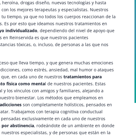
, heroína, drogas diseño, nuevas tecnologías y hasta
con los mejores terapeutas y especialistas. Nuestros
 tu tiempo, ya que no todos los cuerpos reaccionan de la
s. Es por esto que ideamos nuestros tratamientos en
yo individualizado
, dependiendo del nivel de apoyo que
s en Reinservida es que nuestros pacientes
tancias tóxicas, o, incluso, de personas a las que nos
oceso que lleva tiempo, y que genera muchas emociones
adicciones, como estrés, ansiedad, mal humor o ataques
lo que, en cada uno de nuestros
tratamientos para
nto física como menta
l de nuestros pacientes. Estas
al y los vínculos con amigos y familiares, alejando a
nuestro bienestar. Los métodos que empleamos en
 adicciones
son completamente holísticos, pensados en
tratar. Trabajamos con terapia cognitiva conductual
as pensadas exclusivamente en cada uno de nuestros
s por abstinencia
, rodeándote de un ambiente en donde
 nuestros especialistas, y de personas que están en la