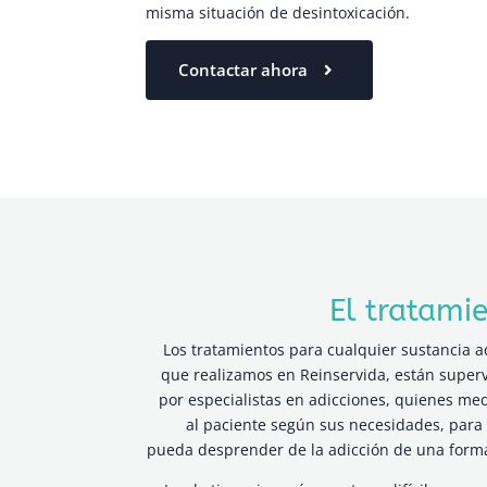
misma situación de desintoxicación.
Contactar ahora
El tratami
Los tratamientos para cualquier sustancia ad
que realizamos en Reinservida, están super
por especialistas en adicciones, quienes me
al paciente según sus necesidades, para
pueda desprender de la adicción de una form