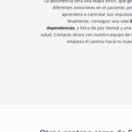
La abstinencia será una etapa difícil, que g
diferentes emociones en el paciente, pe
aprenderá a controlar sus impulsos
finalmente, conseguir una vida
l
dependencias
, y llena de paz mental y un
salud. Contacta ahora con nuestro equipo de 
empieza el camino hacia tu nuev