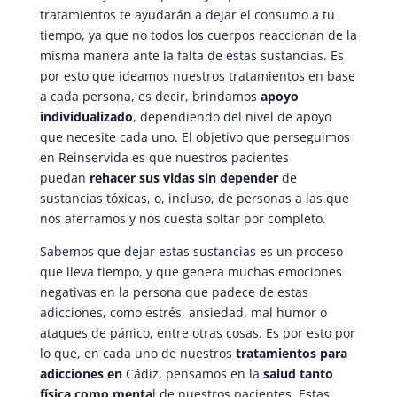
tratamientos te ayudarán a dejar el consumo a tu
tiempo, ya que no todos los cuerpos reaccionan de la
misma manera ante la falta de estas sustancias. Es
por esto que ideamos nuestros tratamientos en base
a cada persona, es decir, brindamos
apoyo
individualizado
, dependiendo del nivel de apoyo
que necesite cada uno. El objetivo que perseguimos
en Reinservida es que nuestros pacientes
puedan
rehacer sus vidas sin depender
de
sustancias tóxicas, o, incluso, de personas a las que
nos aferramos y nos cuesta soltar por completo.
Sabemos que dejar estas sustancias es un proceso
que lleva tiempo, y que genera muchas emociones
negativas en la persona que padece de estas
adicciones, como estrés, ansiedad, mal humor o
ataques de pánico, entre otras cosas. Es por esto por
lo que, en cada uno de nuestros
tratamientos para
adicciones en
Cádiz, pensamos en la
salud tanto
física como menta
l de nuestros pacientes. Estas