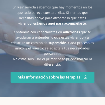
En Reinservida sabemos que hay momentos en los
que todo parece cuesta arriba. Si sientes que
necesitas apoyo para afrontar lo que estás
viviendo,
estamos aquí para acompañarte
.
Contamos con especialistas en
adicciones
que te
ayudarán a entender lo que estás viviendo y a
construir un camino de
superación
. Cada proceso es
único, y el nuestro se adapta a tus necesidades
personales
No estás solo. Dar el primer paso puede marcar la
diferencia.
Más información sobre las terapias