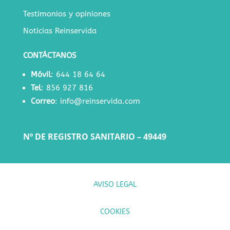
Testimonios y opiniones
Noticias Reinservida
CONTÁCTANOS
Móvil
:
644 18 64 64
Tel
:
856 927 816
Correo
:
info@reinservida.com
Nº DE REGISTRO SANITARIO – 49449
AVISO LEGAL
COOKIES