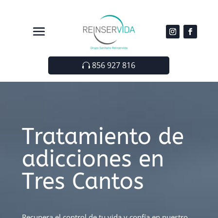
856 927 816
Tratamiento de
adicciones en
Tres Cantos
Recupera el control de tu vida y confía en nuestro