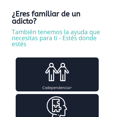
¿Eres familiar de un
adicto?
También tenemos la ayuda que
necesitas para ti - Estés donde
estés
Codependencia
>