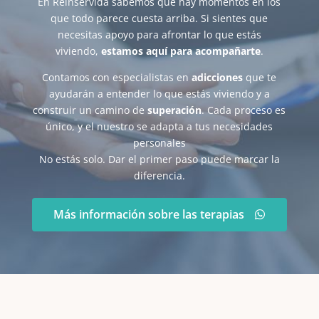
En Reinservida sabemos que hay momentos en los
que todo parece cuesta arriba. Si sientes que
necesitas apoyo para afrontar lo que estás
viviendo,
estamos aquí para acompañarte
.
Contamos con especialistas en
adicciones
que te
ayudarán a entender lo que estás viviendo y a
construir un camino de
superación
. Cada proceso es
único, y el nuestro se adapta a tus necesidades
personales
No estás solo. Dar el primer paso puede marcar la
diferencia.
Más información sobre las terapias