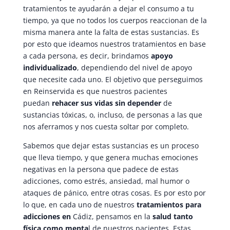
tratamientos te ayudarán a dejar el consumo a tu
tiempo, ya que no todos los cuerpos reaccionan de la
misma manera ante la falta de estas sustancias. Es
por esto que ideamos nuestros tratamientos en base
a cada persona, es decir, brindamos
apoyo
individualizado
, dependiendo del nivel de apoyo
que necesite cada uno. El objetivo que perseguimos
en Reinservida es que nuestros pacientes
puedan
rehacer sus vidas sin depender
de
sustancias tóxicas, o, incluso, de personas a las que
nos aferramos y nos cuesta soltar por completo.
Sabemos que dejar estas sustancias es un proceso
que lleva tiempo, y que genera muchas emociones
negativas en la persona que padece de estas
adicciones, como estrés, ansiedad, mal humor o
ataques de pánico, entre otras cosas. Es por esto por
lo que, en cada uno de nuestros
tratamientos para
adicciones en
Cádiz, pensamos en la
salud tanto
física como menta
l de nuestros pacientes. Estas