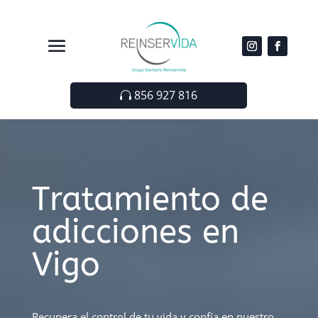
856 927 816
Tratamiento de
adicciones en
Vigo
Recupera el control de tu vida y confía en nuestro