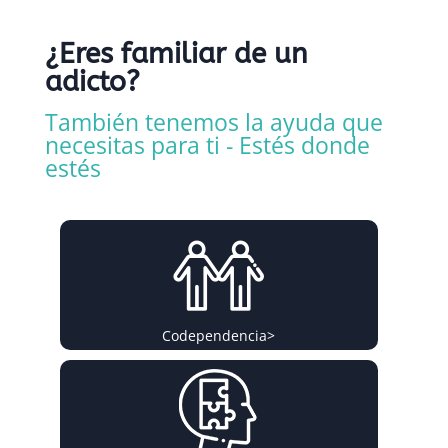
¿Eres familiar de un
adicto?
También tenemos la ayuda que
necesitas para ti - Estés donde
estés
Codependencia
>