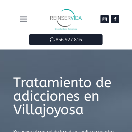
856 927 816
Tratamiento de
adicciones en
Villajoyosa
Recupera el control de tu vida y confía en nuestro