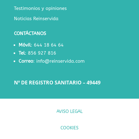
Testimonios y opiniones
Noticias Reinservida
CONTÁCTANOS
Móvil
:
644 18 64 64
Tel
:
856 927 816
Correo
:
info@reinservida.com
Nº DE REGISTRO SANITARIO – 49449
AVISO LEGAL
COOKIES