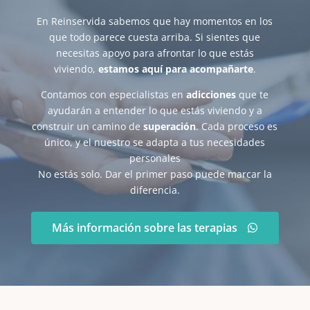
En Reinservida sabemos que hay momentos en los
que todo parece cuesta arriba. Si sientes que
necesitas apoyo para afrontar lo que estás
viviendo,
estamos aquí para acompañarte
.
Contamos con especialistas en
adicciones
que te
ayudarán a entender lo que estás viviendo y a
construir un camino de
superación
. Cada proceso es
único, y el nuestro se adapta a tus necesidades
personales
No estás solo. Dar el primer paso puede marcar la
diferencia.
Más información sobre las terapias