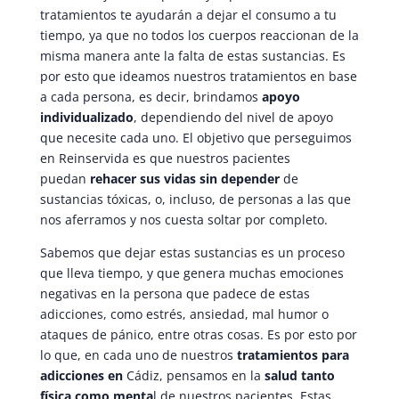
tratamientos te ayudarán a dejar el consumo a tu
tiempo, ya que no todos los cuerpos reaccionan de la
misma manera ante la falta de estas sustancias. Es
por esto que ideamos nuestros tratamientos en base
a cada persona, es decir, brindamos
apoyo
individualizado
, dependiendo del nivel de apoyo
que necesite cada uno. El objetivo que perseguimos
en Reinservida es que nuestros pacientes
puedan
rehacer sus vidas sin depender
de
sustancias tóxicas, o, incluso, de personas a las que
nos aferramos y nos cuesta soltar por completo.
Sabemos que dejar estas sustancias es un proceso
que lleva tiempo, y que genera muchas emociones
negativas en la persona que padece de estas
adicciones, como estrés, ansiedad, mal humor o
ataques de pánico, entre otras cosas. Es por esto por
lo que, en cada uno de nuestros
tratamientos para
adicciones en
Cádiz, pensamos en la
salud tanto
física como menta
l de nuestros pacientes. Estas