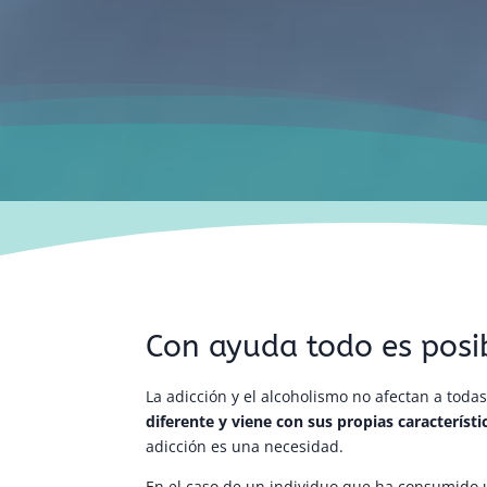
Con ayuda todo es posi
La adicción y el alcoholismo no afectan a tod
diferente y viene con sus propias característi
adicción es una necesidad.
En el caso de un individuo que ha consumido 