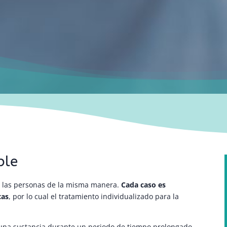
ble
as las personas de la misma manera.
Cada caso es
cas
, por lo cual el tratamiento individualizado para la
una sustancia durante un periodo de tiempo prolongado,