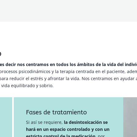
o
es decir nos centramos en todos los ámbitos de la vida del indiv
s procesos psicodinámicos y la terapia centrada en el paciente, ade
ara reducir el estrés y afrontar la vida. Nos centramos en ayudar 
vida equilibrado y sobrio.
Fases de tratamiento
Si así se requiere,
la desintoxicación se
hará en un espacio controlado y con un
estricto control de la medicación,
por