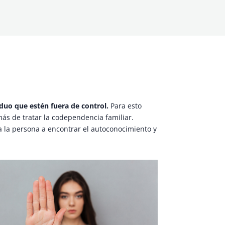
iduo que estén fuera de control.
Para esto
más de tratar la codependencia familiar.
a la persona a encontrar el autoconocimiento y