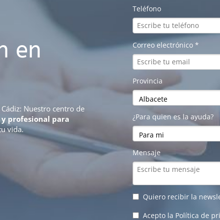
n en
 Cádiz: Nuestro centro de
 y profesional para
tu vida.