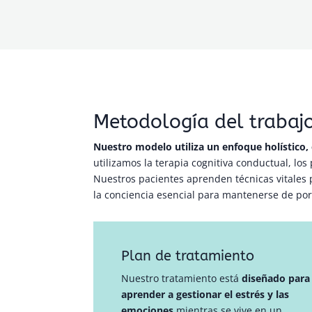
Metodología del trabaj
Nuestro modelo utiliza un enfoque holístico, 
utilizamos la terapia cognitiva conductual, lo
Nuestros pacientes aprenden técnicas vitales p
la conciencia esencial para mantenerse de por 
Plan de tratamiento
Nuestro tratamiento está
diseñado para
aprender a gestionar el estrés y las
emociones
mientras se vive en un