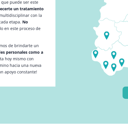
l que puede ser este
recerte un tratamiento
ultidisciplinar con la
cada etapa.
No
do en este proceso de
mos de brindarte un
ades personales como a
cta hoy mismo con
amino hacia una nueva
un apoyo constante!