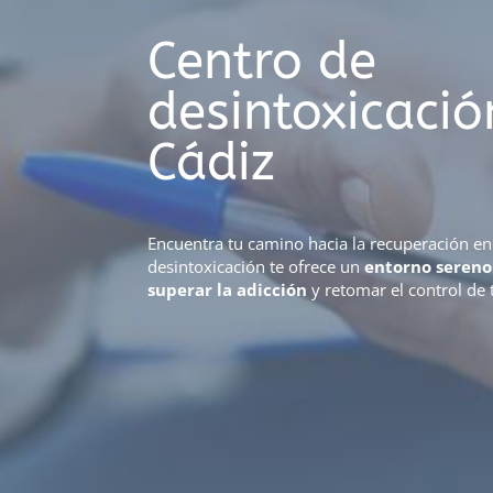
Centro de
desintoxicació
Cádiz
Encuentra tu camino hacia la recuperación en
desintoxicación te ofrece un
entorno sereno
superar la adicción
y retomar el control de 