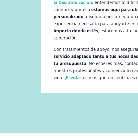
la Desintoxicación
, entendemos lo difíci
camino, y por eso
estamos aquí para of
personalizado
, diseñado por un equipo m
experiencia necesaria para apoyarte en 
importa dónde estés
, estaremos a tu la
superación.
Con tratamientos de apoyo, nos asegura
servicio adaptado tanto a tus necesid
tu presupuesto
. No esperes más, conta
nuestros profesionales y comienza tu c
vida. ¡
Esvidas
es más que un centro, es 