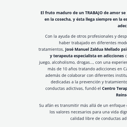
El fruto maduro de un TRABAJO de amor se
en la cosecha, y ésta llega siempre en la e
ade
Con la ayuda de otros profesionales y des
haber trabajado en diferentes mod
tratamientos,
José Manuel Zaldua Mellado ps
y terapeuta especialista en adicciones
c
juego, alcoholismo, drogas…, con una experie
más de 10 años tratando adicciones en C
además de colaborar con diferentes instit
dedicadas a la prevención y tratamiento
conductas adictivas, fundó el
Centro Tera
Reins
Su afán es transmitir más allá de un enfoque c
los valores necesarios para una vida dig
calidad libre de conductas adi