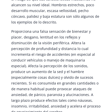
alcancen su nivel ideal. Hombros estrechos, poco
desarrollo muscular, escasa vellosidad, pecho
cóncavo, palidez y baja estatura son sólo algunos de
los ejemplos de lo descrito.
Proporciona una falsa sensación de bienestar y
placer, desgano, lentitud en los reflejos y
disminución de la visión periférica. Altera la
percepción de profundidad y distancia lo cual
incrementa el riesgo de accidentes (en especial al
conducir vehículos o manejo de maquinaria
especial). Afecta la percepción de los sonidos,
produce un aumento de la sed y el hambre
(especialmente cosas dulces) y olvido de sucesos
recientes. Si es consumida en grandes cantidades o
de manera habitual puede provocar ataques de
ansiedad, de pánico, paranoia y alucinaciones. A
largo plazo produce efectos tales como náuseas,
insomnio, irritabilidad, ansiedad y acelera el proceso
de envejecimiento del cerebro.