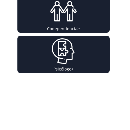
Codependencia
>
Psicólogo
>