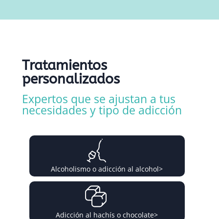
Tratamientos
personalizados
Expertos que se ajustan a tus
necesidades y tipo de adicción
Alcoholismo o adicción al alcohol
>
Adicción al hachís o chocolate
>