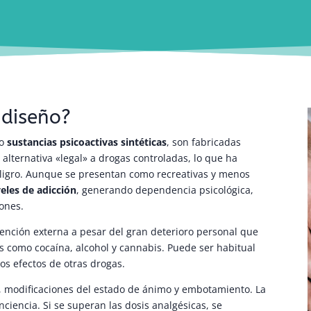
 diseño?
mo
sustancias psicoactivas sintéticas
, son fabricadas
lternativa «legal» a drogas controladas, lo que ha
ligro. Aunque se presentan como recreativas y menos
eles de adicción
, generando dependencia psicológica,
iones.
tención externa a pesar del gran deterioro personal que
s como cocaína, alcohol y cannabis. Puede ser habitual
os efectos de otras drogas.
, modificaciones del estado de ánimo y embotamiento. La
iencia. Si se superan las dosis analgésicas, se