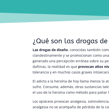
¿Qué son las drogas de
Las drogas de diseño
, conocidas también co
clandestinamente y se promocionan como una a
generado una percepción errónea sobre su pe
dañinas, la realidad es que
provocan altos niv
tolerancia y en muchos casos graves intoxicac
El adicto a la heroína de hoy llama menos la a
sufre. Consume, además, otras sustancias tale
el uso de la heroína como método para paliar l
Los opiáceos provocan analgesia, somnolencia
analgesia no se acompaña de pérdida de la conc