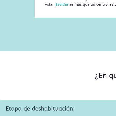
vida. ¡
Esvidas
es más que un centro, es 
¿En qu
Etapa de deshabituación: