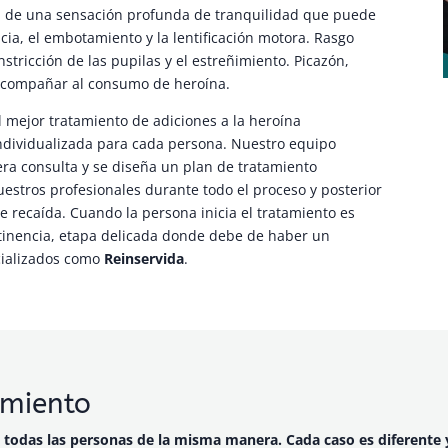
a de una sensación profunda de tranquilidad que puede
ia, el embotamiento y la lentificación motora. Rasgo
stricción de las pupilas y el estreñimiento. Picazón,
acompañar al consumo de heroína.
 mejor tratamiento de adiciones a la heroína
individualizada para cada persona. Nuestro equipo
era consulta y se diseña un plan de tratamiento
estros profesionales durante todo el proceso y posterior
e recaída. Cuando la persona inicia el tratamiento es
inencia, etapa delicada donde debe de haber un
cializados como
Reinservida
.
amiento
a todas las personas de la misma manera. Cada caso es diferente y