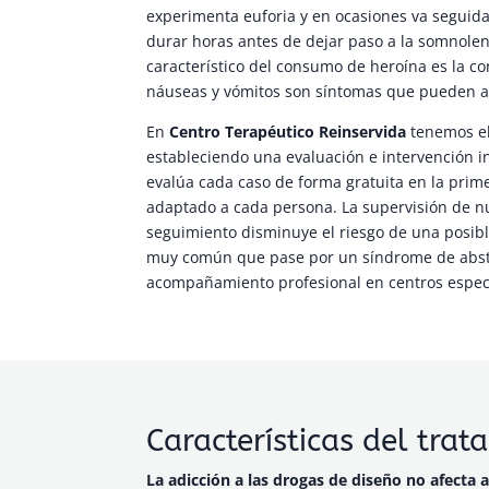
experimenta euforia y en ocasiones va seguid
durar horas antes de dejar paso a la somnolenc
característico del consumo de heroína es la con
náuseas y vómitos son síntomas que pueden 
En
Centro Terapéutico Reinservida
tenemos el
estableciendo una evaluación e intervención 
evalúa cada caso de forma gratuita en la prim
adaptado a cada persona. La supervisión de nu
seguimiento disminuye el riesgo de una posibl
muy común que pase por un síndrome de abst
acompañamiento profesional en centros espe
Características del trat
La adicción a las drogas de diseño no afecta 