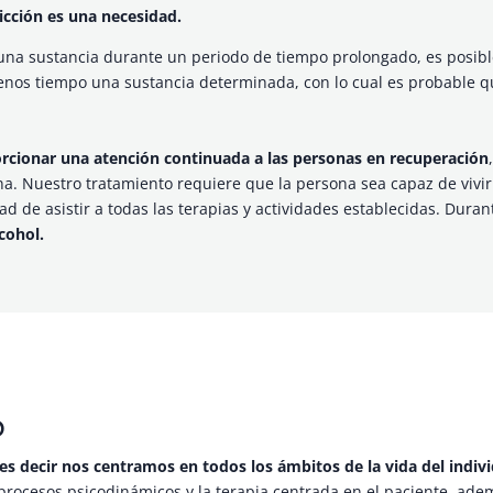
dicción es una necesidad.
una sustancia durante un periodo de tiempo prolongado, es posible
os tiempo una sustancia determinada, con lo cual es probable qu
rcionar una atención continuada a las personas en recuperación
na. Nuestro tratamiento requiere que la persona sea capaz de vivir
 de asistir a todas las terapias y actividades establecidas. Duran
lcohol.
o
es decir nos centramos en todos los ámbitos de la vida del indiv
s procesos psicodinámicos y la terapia centrada en el paciente, ade