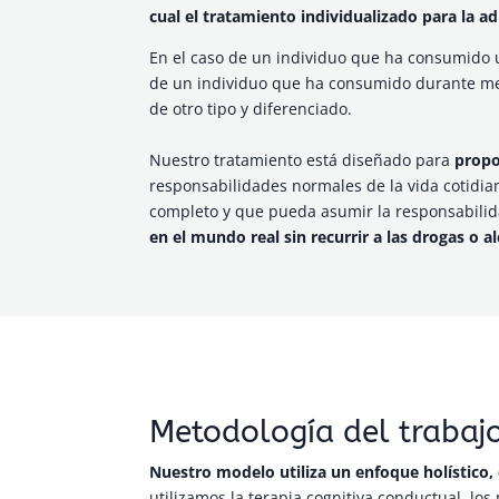
cual el tratamiento individualizado para la a
En el caso de un individuo que ha consumido 
de un individuo que ha consumido durante men
de otro tipo y diferenciado.
Nuestro tratamiento está diseñado para
propo
responsabilidades normales de la vida cotidia
completo y que pueda asumir la responsabilidad
en el mundo real sin recurrir a las drogas o a
Metodología del trabaj
Nuestro modelo utiliza un enfoque holístico, 
utilizamos la terapia cognitiva conductual, lo