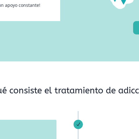
un apoyo constante!
é consiste el tratamiento de adic
N