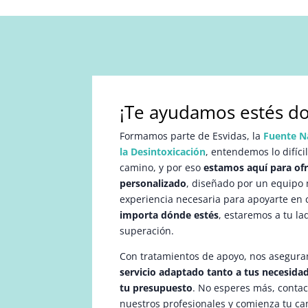
¡Te ayudamos estés do
Formamos parte de Esvidas, la
Fuente N
la Desintoxicación
, entendemos lo difíci
camino, y por eso
estamos aquí para of
personalizado
, diseñado por un equipo m
experiencia necesaria para apoyarte en 
importa dónde estés
, estaremos a tu la
superación.
Con tratamientos de apoyo, nos asegura
servicio adaptado tanto a tus necesid
tu presupuesto
. No esperes más, conta
nuestros profesionales y comienza tu c