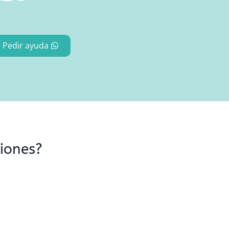
Pedir ayuda
ciones?