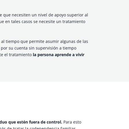
 que necesiten un nivel de apoyo superior al
e en tales casos se necesite un tratamiento
, al tiempo que permite asumir algunas de las
 por su cuenta sin supervisión a tiempo
te el tratamiento
la persona aprende a vivir
iduo que estén fuera de control.
Para esto
más de tratar la codependencia familiar.