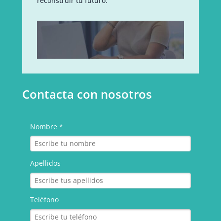
reconstruir tu futuro.
Contacta con nosotros