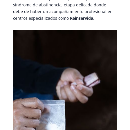
síndrome de abstinencia, etapa delicada donde
debe de haber un acompañamiento profesional en
centros especializados como
Reinservida
.