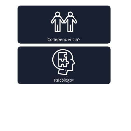
Codependencia
>
Psicólogo
>