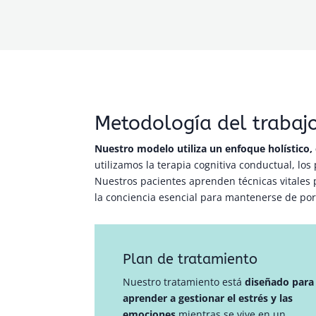
Metodología del trabaj
Nuestro modelo utiliza un enfoque holístico, 
utilizamos la terapia cognitiva conductual, lo
Nuestros pacientes aprenden técnicas vitales p
la conciencia esencial para mantenerse de por 
Plan de tratamiento
Nuestro tratamiento está
diseñado para
aprender a gestionar el estrés y las
emociones
mientras se vive en un