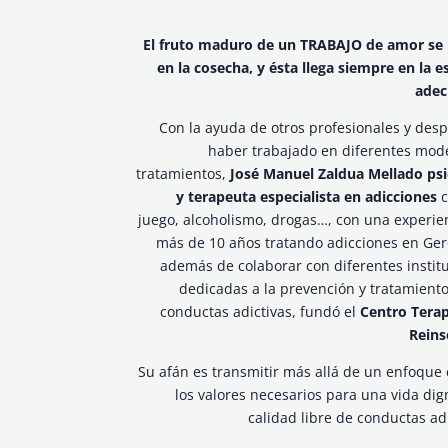
El fruto maduro de un TRABAJO de amor se
en la cosecha, y ésta llega siempre en la e
ade
Con la ayuda de otros profesionales y des
haber trabajado en diferentes mod
tratamientos,
José Manuel Zaldua Mellado ps
y terapeuta especialista en adicciones
c
juego, alcoholismo, drogas…, con una experie
más de 10 años tratando adicciones en Ge
además de colaborar con diferentes instit
dedicadas a la prevención y tratamiento
conductas adictivas, fundó el
Centro Tera
Reins
Su afán es transmitir más allá de un enfoque c
los valores necesarios para una vida dig
calidad libre de conductas adi