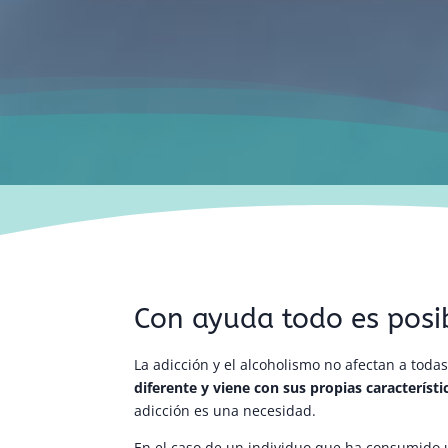
Con ayuda todo es posi
La adicción y el alcoholismo no afectan a tod
diferente y viene con sus propias característi
adicción es una necesidad.
En el caso de un individuo que ha consumido 