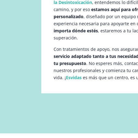
la Desintoxicación
, entendemos lo difíci
camino, y por eso
estamos aquí para of
personalizado
, diseñado por un equipo m
experiencia necesaria para apoyarte en 
importa dónde estés
, estaremos a tu la
superación.
Con tratamientos de apoyo, nos asegura
servicio adaptado tanto a tus necesid
tu presupuesto
. No esperes más, conta
nuestros profesionales y comienza tu c
vida. ¡
Esvidas
es más que un centro, es 