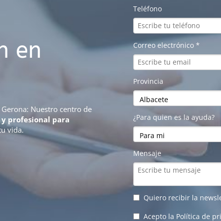
n en
n Gerona: Nuestro centro de
 y profesional para
tu vida.