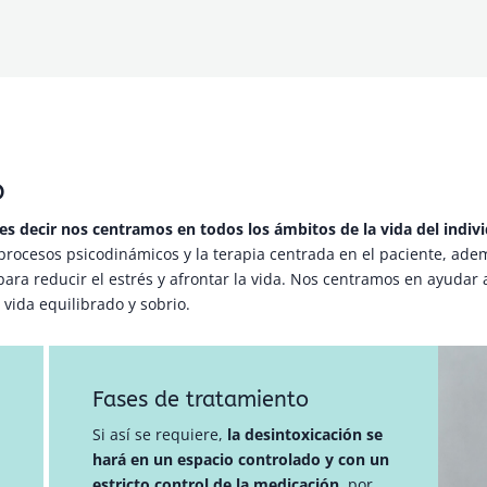
o
es decir nos centramos en todos los ámbitos de la vida del indiv
s procesos psicodinámicos y la terapia centrada en el paciente, ade
ara reducir el estrés y afrontar la vida. Nos centramos en ayudar 
vida equilibrado y sobrio.
Fases de tratamiento
Si así se requiere,
la desintoxicación se
hará en un espacio controlado y con un
estricto control de la medicación,
por