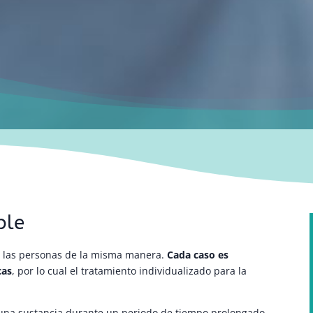
ble
as las personas de la misma manera.
Cada caso es
cas
, por lo cual el tratamiento individualizado para la
una sustancia durante un periodo de tiempo prolongado,