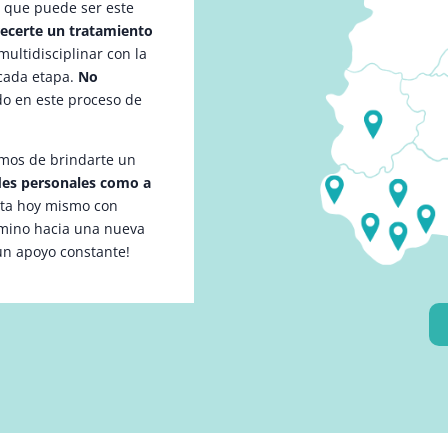
l que puede ser este
recerte un tratamiento
ultidisciplinar con la
cada etapa.
No
do en este proceso de
mos de brindarte un
ades personales como a
cta hoy mismo con
amino hacia una nueva
un apoyo constante!