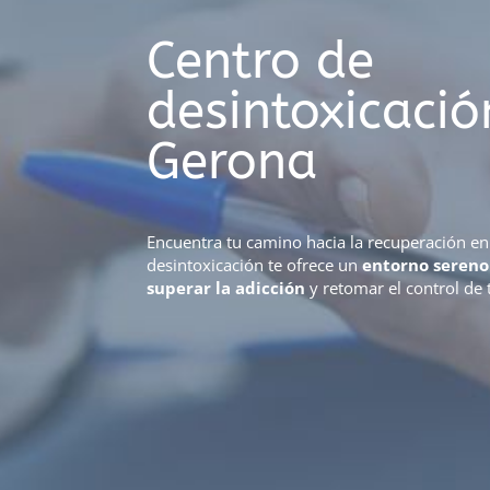
Centro de
desintoxicació
Gerona
Encuentra tu camino hacia la recuperación e
desintoxicación te ofrece un
entorno sereno
superar la adicción
y retomar el control de 