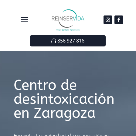
856 927 816
Centro de
desintoxicación
en Zaragoza
Encuentra tu camino hacia la recuperación en