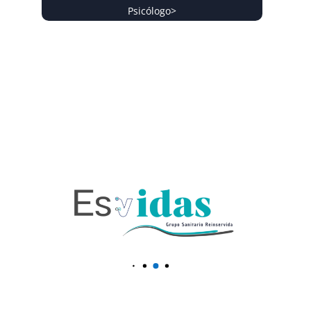
Psicólogo
>