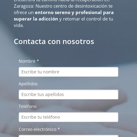
Zaragoza: Nuestro centro de desintoxicación te
ofrece un
entorno sereno y profesional para
superar la adicción
y retomar el control de tu
vida.
Contacta con nosotros