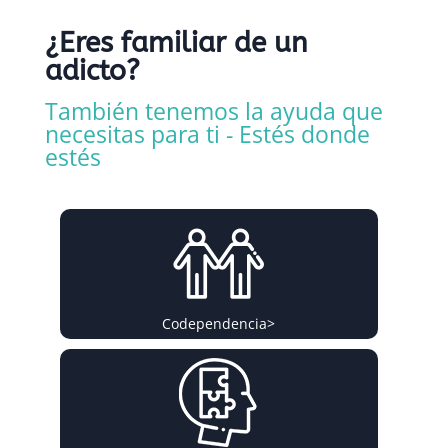
¿Eres familiar de un
adicto?
También tenemos la ayuda que
necesitas para ti - Estés donde
estés
Codependencia
>