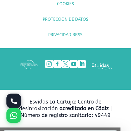
COOKIES
PROTECCIÓN DE DATOS
PRIVACIDAD RRSS





Esvidas La Cartuja: Centro de
desintoxicación
acreditado en Cádiz
|
Número de registro sanitario: 49449