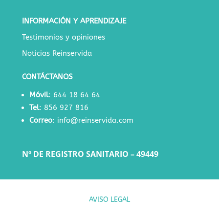
INFORMACIÓN Y APRENDIZAJE
Testimonios y opiniones
Noticias Reinservida
CONTÁCTANOS
Móvil
:
644 18 64 64
Tel
:
856 927 816
Correo
:
info@reinservida.com
Nº DE REGISTRO SANITARIO – 49449
AVISO LEGAL