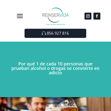
856 927 816
Por qué 1 de cada 10 personas que
prueban alcohol o drogas se convierte en
adicto