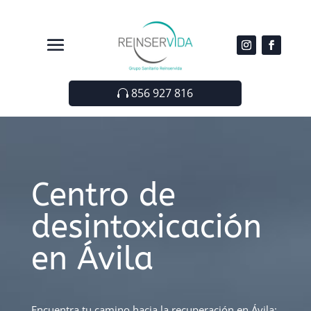
856 927 816
Centro de
desintoxicación
en Ávila
Encuentra tu camino hacia la recuperación en Ávila: