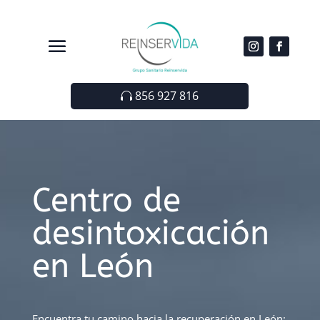
856 927 816
Centro de
desintoxicación
en León
Encuentra tu camino hacia la recuperación en León: