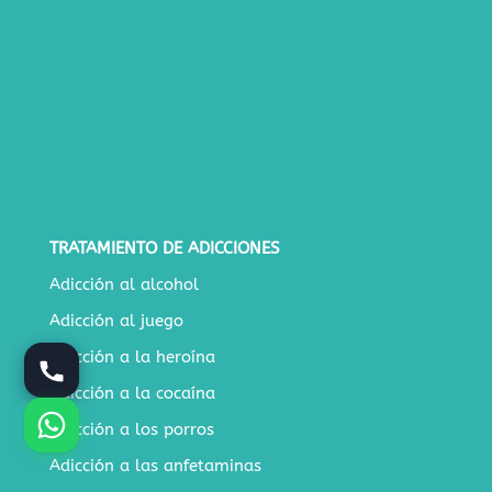
TRATAMIENTO DE ADICCIONES
Adicción al alcohol
Adicción al juego
Adicción a la heroína
Adicción a la cocaína
Adicción a los porros
Adicción a las anfetaminas