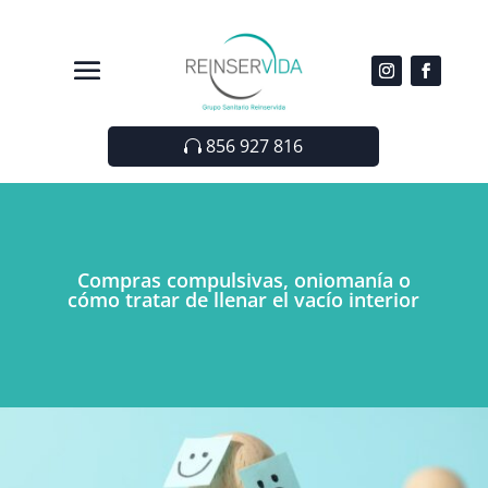
856 927 816
Compras compulsivas, oniomanía o
cómo tratar de llenar el vacío interior