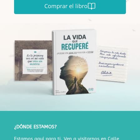
Comprar el libro
¿DÓNDE ESTAMOS?
Estamos aquí para ti. Ven a visitarnos en
Calle