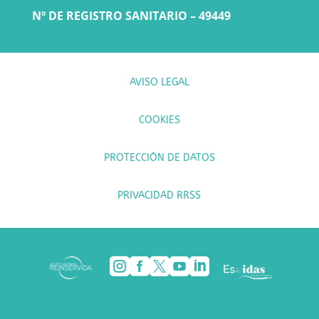
Nº DE REGISTRO SANITARIO – 49449
AVISO LEGAL
COOKIES
PROTECCIÓN DE DATOS
PRIVACIDAD RRSS




