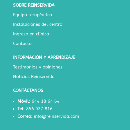
SOBRE REINSERVIDA
Equipo terapéutico
Instalaciones del centro
Ingreso en clínica
Contacto
INFORMACIÓN Y APRENDIZAJE
Testimonios y opiniones
Noticias Reinservida
CONTÁCTANOS
Móvil
:
644 18 64 64
Tel
:
856 927 816
Correo
:
info@reinservida.com