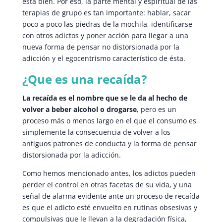
está bien. Por eso, la parte mental y espiritual de las
terapias de grupo es tan importante: hablar, sacar
poco a poco las piedras de la mochila, identificarse
con otros adictos y poner acción para llegar a una
nueva forma de pensar no distorsionada por la
adicción y el egocentrismo característico de ésta.
¿Que es una recaída?
La recaída es el nombre que se le da al hecho de
volver a beber alcohol o drogarse
, pero es un
proceso más o menos largo en el que el consumo es
simplemente la consecuencia de volver a los
antiguos patrones de conducta y la forma de pensar
distorsionada por la adicción.
Como hemos mencionado antes, los adictos pueden
perder el control en otras facetas de su vida, y una
señal de alarma evidente ante un proceso de recaída
es que el adicto esté envuelto en rutinas obsesivas y
compulsivas que le llevan a la degradación física,