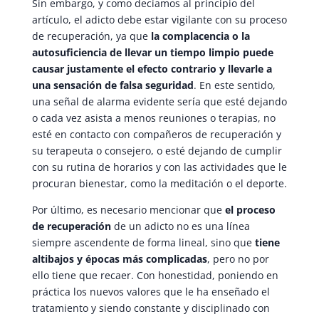
Sin embargo, y como decíamos al principio del
artículo, el adicto debe estar vigilante con su proceso
de recuperación, ya que
la complacencia o la
autosuficiencia de llevar un tiempo limpio puede
causar justamente el efecto contrario y llevarle a
una sensación de falsa seguridad
. En este sentido,
una señal de alarma evidente sería que esté dejando
o cada vez asista a menos reuniones o terapias, no
esté en contacto con compañeros de recuperación y
su terapeuta o consejero, o esté dejando de cumplir
con su rutina de horarios y con las actividades que le
procuran bienestar, como la meditación o el deporte.
Por último, es necesario mencionar que
el proceso
de recuperación
de un adicto no es una línea
siempre ascendente de forma lineal, sino que
tiene
altibajos y épocas más complicadas
, pero no por
ello tiene que recaer. Con honestidad, poniendo en
práctica los nuevos valores que le ha enseñado el
tratamiento y siendo constante y disciplinado con