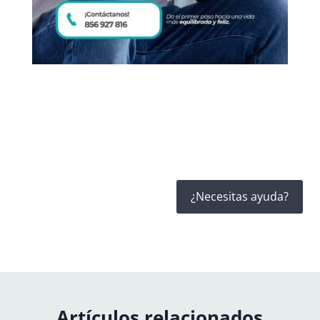
¿Necesitas ayuda?
Artículos relacionados