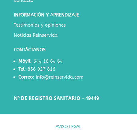
Contacto
INFORMACIÓN Y APRENDIZAJE
Testimonios y opiniones
Noticias Reinservida
CONTÁCTANOS
Móvil
:
644 18 64 64
Tel
:
856 927 816
Correo
:
info@reinservida.com
Nº DE REGISTRO SANITARIO – 49449
AVISO LEGAL