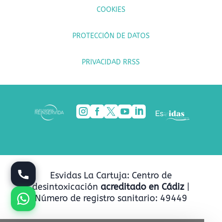
COOKIES
PROTECCIÓN DE DATOS
PRIVACIDAD RRSS





Esvidas La Cartuja: Centro de
desintoxicación
acreditado en Cádiz
|
Número de registro sanitario: 49449