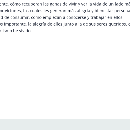
nte, cómo recuperan las ganas de vivir y ver la vida de un lado m
virtudes, los cuales les generan más alegría y bienestar persona
ad de consumir, cómo empiezan a conocerse y trabajar en ellos
s importante, la alegría de ellos junto a la de sus seres queridos, 
 mismo he vivido.