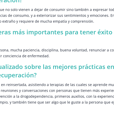
que no solo vienen a dejar de consumir sino también a expresar to
ias de consumo, y a exteriorizar sus sentimientos y emociones. En
 o extraño y requiere de mucha empatía y comprensión.
eras más importantes para tener éxito
ona, mucha paciencia, disciplina, buena voluntad, renunciar a co
ir conciencia de enfermedad.
alizado sobre las mejores prácticas en
recuperación?
en reinsertada, asistiendo a terapias de las cuales se aprende m
, reuniones y conversaciones con personas que tienen más experie
vención a la drogodependencia, primeros auxilios, con la experienc
pio, y también tiene que ser algo que le guste a la persona que e