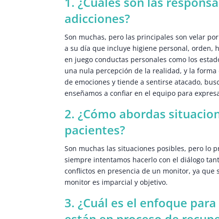
1. ¿Cuáles son las respons
adicciones?
Son muchas, pero las principales son velar por
a su día que incluye higiene personal, orden, 
en juego conductas personales como los estado
una nula percepción de la realidad, y la forma 
de emociones y tiende a sentirse atacado, busc
enseñamos a confiar en el equipo para expresa
2. ¿Cómo abordas situacione
pacientes?
Son muchas las situaciones posibles, pero lo pri
siempre intentamos hacerlo con el diálogo tan
conflictos en presencia de un monitor, ya que 
monitor es imparcial y objetivo.
3. ¿Cuál es el enfoque par
están en proceso de recup