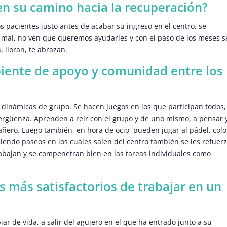
 en su camino hacia la recuperación?
 pacientes justo antes de acabar su ingreso en el centro, se
 mal, no ven que queremos ayudarles y con el paso de los meses s
 lloran, te abrazan.
ente de apoyo y comunidad entre los
s dinámicas de grupo. Se hacen juegos en los que participan todos,
ergüenza. Aprenden a reír con el grupo y de uno mismo, a pensar 
ero. Luego también, en hora de ocio, pueden jugar al pádel, colo
ciendo paseos en los cuales salen del centro también se les refuer
abajan y se compenetran bien en las tareas individuales como
s más satisfactorios de trabajar en un
ar de vida, a salir del agujero en el que ha entrado junto a su