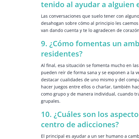
tenido al ayudar a alguien
Las conversaciones que suelo tener con algunos
desahogan sobre cómo al principio les caemos
van dando cuenta y te lo agradecen de corazón,
9. ¿Cómo fomentas un ambi
residentes?
Al final, esa situación se fomenta mucho en la
pueden reír de forma sana y se exponen a la v
destacar cualidades de uno mismo y del compañ
hacer juegos entre ellos o charlar, también ha
como grupo y de manera individual, cuando tr
grupales.
10. ¿Cuáles son los aspecto
centro de adicciones?
El principal es ayudar a un ser humano a cambi