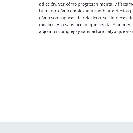
adicción. Ver cómo progresan mental y físicame
humano, cómo empiezan a cambiar defectos por 
cómo son capaces de relacionarse sin necesid
mismos, y la satisfacción que les da. Y no meno
algo muy complejo y satisfactorio, algo que yo